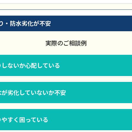
り・防水劣化が不安
実際のご相談例
りしないか心配している
水が劣化していないか不安
りやすく困っている