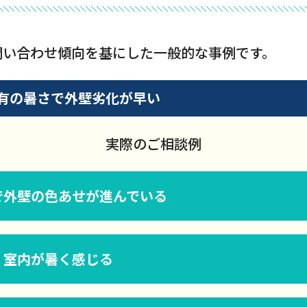
問い合わせ傾向を基にした一般的な事例です。
有の暑さで外壁劣化が早い
実際のご相談例
で外壁の色あせが進んでいる
く室内が暑く感じる