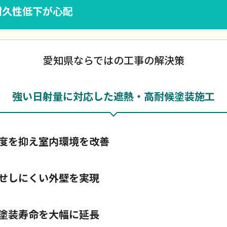
耐久性低下が心配
愛知県ならではの工事の解決策
強い日射量に対応した遮熱・高耐候塗装施工
度を抑え室内環境を改善
せしにくい外壁を実現
塗装寿命を大幅に延長