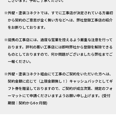
ございます。予めご了承ください。
外壁・塗装コネクトでは、すでに工事店が決定されている方最初
から契約のご意思が全く無い方などへは、弊社登録工事店の紹介
をお断りしております。
提携の工事店には、過度な営業を控えるよう厳重な注意を行って
おります。評判の悪い工事店には即時弊社から登録を解除できる
ものとしておりますので、何か問題がございましたら弊社までご
一報ください。
外壁・塗装コネクト経由にて工事のご契約をいただいた方へは、
契約金額に応じて（上限金額無し！）キャッシュバックとしてギ
フト券を贈呈しておりますので、ご契約が成立次第、規定のフォ
ーマットにて申請くださいますようお願い申し上げます。(受付
期間：契約から6ヶ月間)