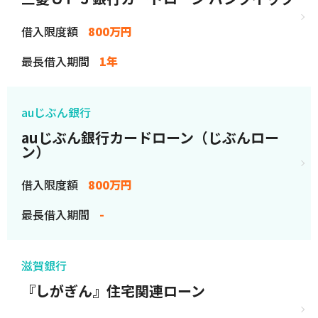
借入限度額
800万円
最長借入期間
1年
auじぶん銀行
auじぶん銀行カードローン（じぶんロー
ン）
借入限度額
800万円
最長借入期間
-
滋賀銀行
『しがぎん』住宅関連ローン