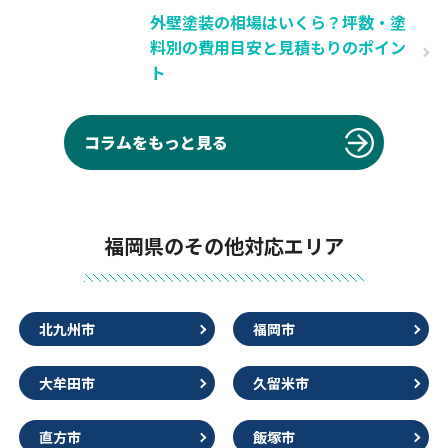
外壁塗装の相場はいくら？坪数・塗
料別の費用目安と見積もりのポイン
ト
コラムをもっと見る
福岡県のその他対応エリア
北九州市
福岡市
大牟田市
久留米市
直方市
飯塚市