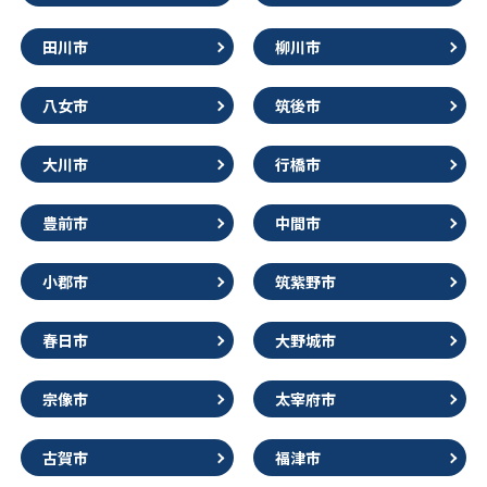
田川市
柳川市
八女市
筑後市
大川市
行橋市
豊前市
中間市
小郡市
筑紫野市
春日市
大野城市
宗像市
太宰府市
古賀市
福津市