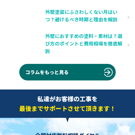
外壁塗装にふさわしくない月はい
つ？避けるべき時期と理由を解説
外壁におすすめの塗料・素材は？選
び方のポイントと費用相場を徹底解
説
コラムをもっと見る
私達がお客様の工事を
最後までサポートさせて頂きます！