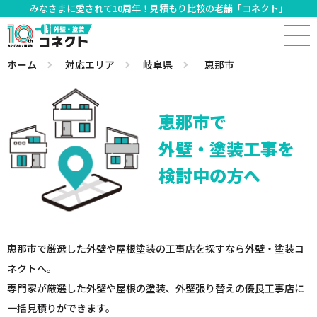
みなさまに愛されて10周年！見積もり比較の老舗「コネクト」
ホーム
対応エリア
岐阜県
恵那市
恵那市で
外壁・塗装工事を
検討中の方へ
恵那市で厳選した外壁や屋根塗装の工事店を探すなら外壁・塗装コ
ネクトへ。
専門家が厳選した外壁や屋根の塗装、外壁張り替えの優良工事店に
一括見積りができます。