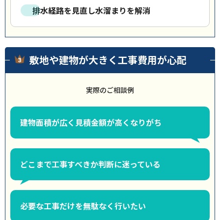
排水経路を見直し水溜まりを解消
敷地や建物が大きく工事費用が心配
実際のご相談例
建物面積が広く見積金額が高くなりがち
どこまで工事すべきか判断に迷っている
必要な工事だけを無駄なく行いたい