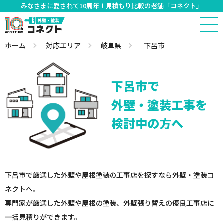
みなさまに愛されて10周年！見積もり比較の老舗「コネクト」
ホーム
対応エリア
岐阜県
下呂市
下呂市で
外壁・塗装工事を
検討中の方へ
下呂市で厳選した外壁や屋根塗装の工事店を探すなら外壁・塗装コ
ネクトへ。
専門家が厳選した外壁や屋根の塗装、外壁張り替えの優良工事店に
一括見積りができます。