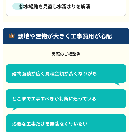
排水経路を見直し水溜まりを解消
敷地や建物が大きく工事費用が心配
実際のご相談例
建物面積が広く見積金額が高くなりがち
どこまで工事すべきか判断に迷っている
必要な工事だけを無駄なく行いたい