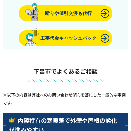
断りや値引交渉も代行
工事代金キャッシュバック
下呂市でよくあるご相談
※以下の内容は弊社へのお問い合わせ傾向を基にした一般的な事例
です。
内陸特有の寒暖差で外壁や屋根の劣化
が進みやすい