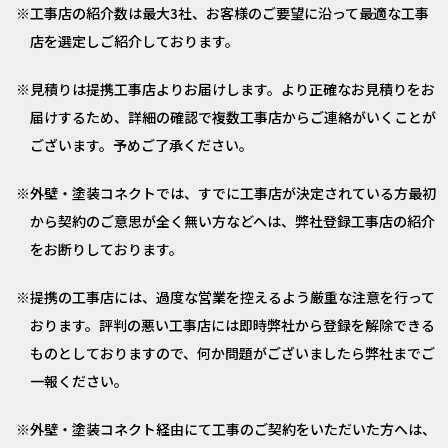
工事店の紹介数は最大3社、お客様のご要望に沿って最適な工事
店を選定しご紹介しております。
見積りは提携工事店よりお届けします。より正確なお見積りをお
届けするため、詳細の確認で複数工事店からご連絡がいくことが
ございます。予めご了承ください。
外壁・塗装コネクトでは、すでに工事店が決定されている方最初
から契約のご意思が全く無い方などへは、弊社登録工事店の紹介
をお断りしております。
提携の工事店には、過度な営業を控えるよう厳重な注意を行って
おります。評判の悪い工事店には即時弊社から登録を解除できる
ものとしておりますので、何か問題がございましたら弊社までご
一報ください。
外壁・塗装コネクト経由にて工事のご契約をいただいた方へは、