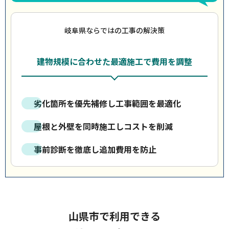
岐阜県ならではの工事の解決策
建物規模に合わせた最適施工で費用を調整
劣化箇所を優先補修し工事範囲を最適化
屋根と外壁を同時施工しコストを削減
事前診断を徹底し追加費用を防止
山県市で利用できる