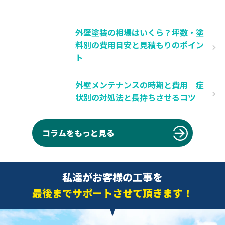
外壁塗装の相場はいくら？坪数・塗
料別の費用目安と見積もりのポイン
ト
外壁メンテナンスの時期と費用｜症
状別の対処法と長持ちさせるコツ
コラムをもっと見る
私達がお客様の工事を
最後までサポートさせて頂きます！