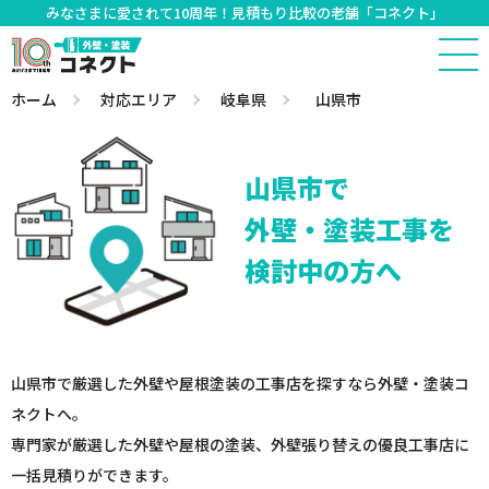
みなさまに愛されて10周年！見積もり比較の老舗「コネクト」
ホーム
対応エリア
岐阜県
山県市
山県市で
外壁・塗装工事を
検討中の方へ
山県市で厳選した外壁や屋根塗装の工事店を探すなら外壁・塗装コ
ネクトへ。
専門家が厳選した外壁や屋根の塗装、外壁張り替えの優良工事店に
一括見積りができます。