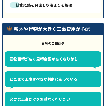
排水経路を見直し水溜まりを解消
敷地や建物が大きく工事費用が心配
実際のご相談例
建物面積が広く見積金額が高くなりがち
どこまで工事すべきか判断に迷っている
必要な工事だけを無駄なく行いたい