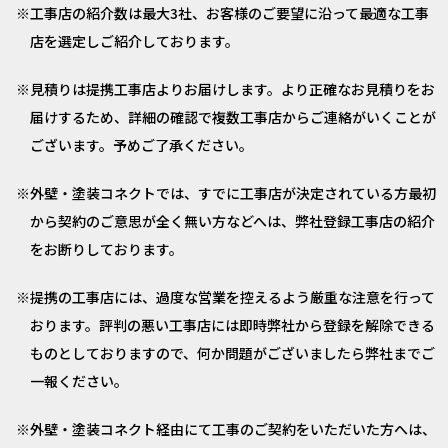
工事店の紹介数は最大3社、お客様のご要望に沿って最適な工事
店を選定しご紹介しております。
見積りは提携工事店よりお届けします。より正確なお見積りをお
届けするため、詳細の確認で複数工事店からご連絡がいくことが
ございます。予めご了承ください。
外壁・塗装コネクトでは、すでに工事店が決定されている方最初
から契約のご意思が全く無い方などへは、弊社登録工事店の紹介
をお断りしております。
提携の工事店には、過度な営業を控えるよう厳重な注意を行って
おります。評判の悪い工事店には即時弊社から登録を解除できる
ものとしておりますので、何か問題がございましたら弊社までご
一報ください。
外壁・塗装コネクト経由にて工事のご契約をいただいた方へは、