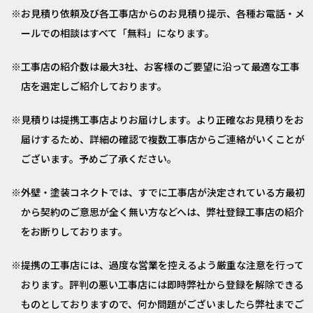
お見積り依頼及び各工事店からのお見積り提示、各種お電話・メ
ールでの相談はすべて「無料」になります。
工事店の紹介数は最大3社、お客様のご要望に沿って最適な工事
店を選定しご紹介しております。
見積りは提携工事店よりお届けします。より正確なお見積りをお
届けするため、詳細の確認で複数工事店からご連絡がいくことが
ございます。予めご了承ください。
外壁・塗装コネクトでは、すでに工事店が決定されている方最初
から契約のご意思が全く無い方などへは、弊社登録工事店の紹介
をお断りしております。
提携の工事店には、過度な営業を控えるよう厳重な注意を行って
おります。評判の悪い工事店には即時弊社から登録を解除できる
ものとしておりますので、何か問題がございましたら弊社までご