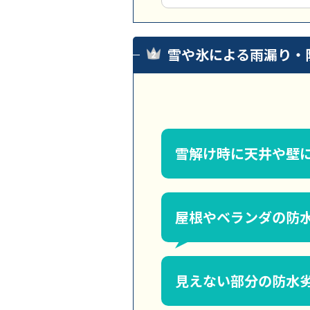
雪や氷による雨漏り・
雪解け時に天井や壁
屋根やベランダの防
見えない部分の防水