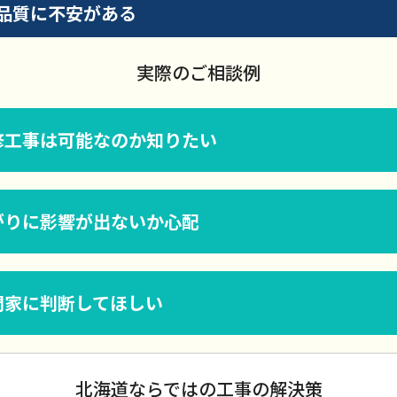
品質に不安がある
実際のご相談例
修工事は可能なのか知りたい
がりに影響が出ないか心配
門家に判断してほしい
北海道ならではの工事の解決策