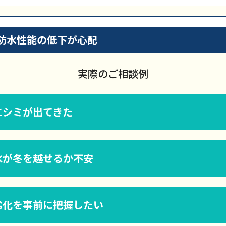
防水性能の低下が心配
実際のご相談例
にシミが出てきた
水が冬を越せるか不安
劣化を事前に把握したい