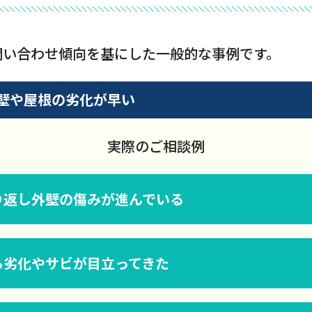
問い合わせ傾向を基にした一般的な事例です。
壁や屋根の劣化が早い
実際のご相談例
り返し外壁の傷みが進んでいる
ら劣化やサビが目立ってきた