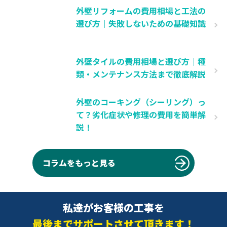
外壁リフォームの費用相場と工法の
選び方｜失敗しないための基礎知識
外壁タイルの費用相場と選び方｜種
類・メンテナンス方法まで徹底解説
外壁のコーキング（シーリング）っ
て？劣化症状や修理の費用を簡単解
説！
コラムをもっと見る
私達がお客様の工事を
最後までサポートさせて頂きます！