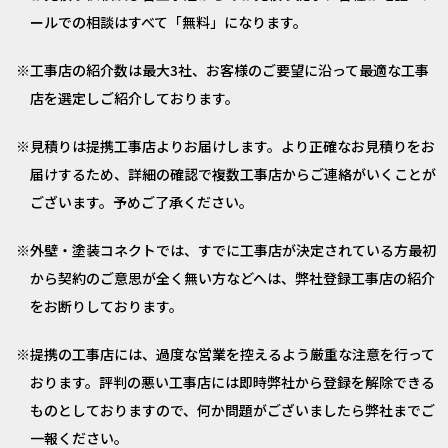
ールでの相談はすべて「無料」になります。
工事店の紹介数は最大3社、お客様のご要望に沿って最適な工事
店を選定しご紹介しております。
見積りは提携工事店よりお届けします。より正確なお見積りをお
届けするため、詳細の確認で複数工事店からご連絡がいくことが
ございます。予めご了承ください。
外壁・塗装コネクトでは、すでに工事店が決定されている方最初
から契約のご意思が全く無い方などへは、弊社登録工事店の紹介
をお断りしております。
提携の工事店には、過度な営業を控えるよう厳重な注意を行って
おります。評判の悪い工事店には即時弊社から登録を解除できる
ものとしておりますので、何か問題がございましたら弊社までご
一報ください。