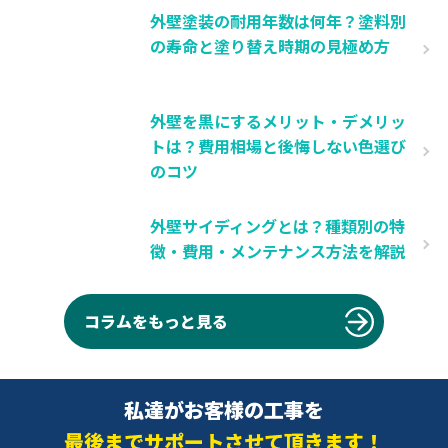
外壁塗装の耐用年数は何年？塗料別
の寿命と塗り替え時期の見極め方
外壁を黒にするメリット・デメリッ
トは？費用相場と後悔しない色選び
のコツ
外壁サイディングとは？種類別の特
徴・費用・メンテナンス方法を解説
コラムをもっと見る
私達がお客様の工事を
最後までサポートさせて頂きます！