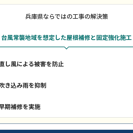
兵庫県ならではの工事の解決策
台風常襲地域を想定した屋根補修と固定強化施工
直し風による被害を防止
吹き込み雨を抑制
早期補修を実施