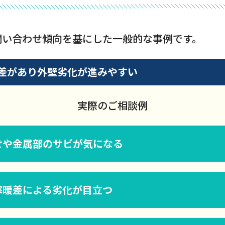
問い合わせ傾向を基にした一般的な事例です。
差があり外壁劣化が進みやすい
実際のご相談例
せや金属部のサビが気になる
寒暖差による劣化が目立つ