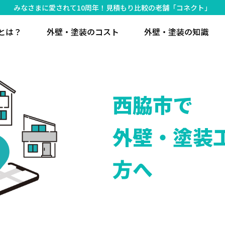
みなさまに愛されて10周年！見積もり比較の老舗「コネクト」
とは？
外壁・塗装のコスト
外壁・塗装の知識
西脇市で
外壁・塗装
方へ