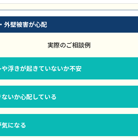
・外壁被害が心配
実際のご相談例
レや浮きが起きていないか不安
きないか心配している
が気になる