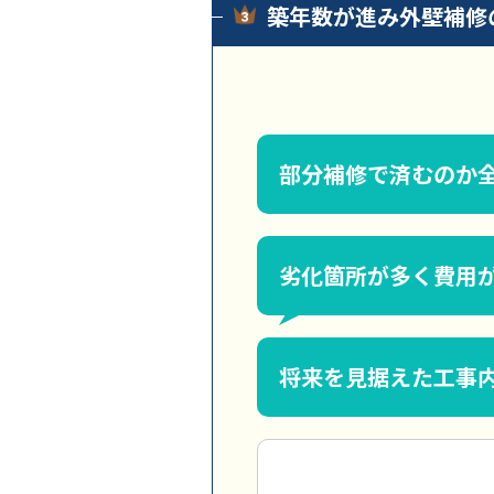
築年数が進み外壁補修
部分補修で済むのか
劣化箇所が多く費用
将来を見据えた工事