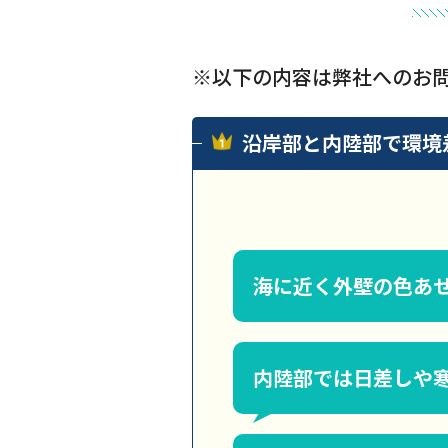
※以下の内容は弊社へのお
沿岸部と内陸部で環境
海に近く外壁の色あ
内陸部では日差しや