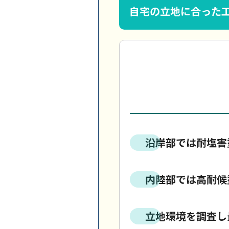
自宅の立地に合った
沿岸部では耐塩害
内陸部では高耐候
立地環境を調査し