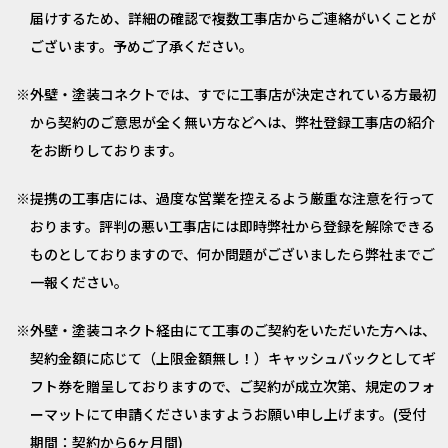
届けするため、詳細の確認で複数工事店からご連絡がいくことが
ございます。予めご了承ください。
外壁・塗装コネクトでは、すでに工事店が決定されている方最初
から契約のご意思が全く無い方などへは、弊社登録工事店の紹介
をお断りしております。
提携の工事店には、過度な営業を控えるよう厳重な注意を行って
おります。評判の悪い工事店には即時弊社から登録を解除できる
ものとしておりますので、何か問題がございましたら弊社までご
一報ください。
外壁・塗装コネクト経由にて工事のご契約をいただいた方へは、
契約金額に応じて（上限金額無し！）キャッシュバックとしてギ
フト券を贈呈しておりますので、ご契約が成立次第、規定のフォ
ーマットにて申請くださいますようお願い申し上げます。(受付
期間：契約から6ヶ月間)