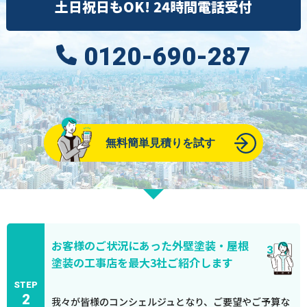
土日祝日もOK! 24時間電話受付
0120-690-287
無料簡単見積りを試す
お客様のご状況にあった外壁塗装・屋根
塗装の工事店を最大3社ご紹介します
STEP
2
我々が皆様のコンシェルジュとなり、ご要望やご予算な