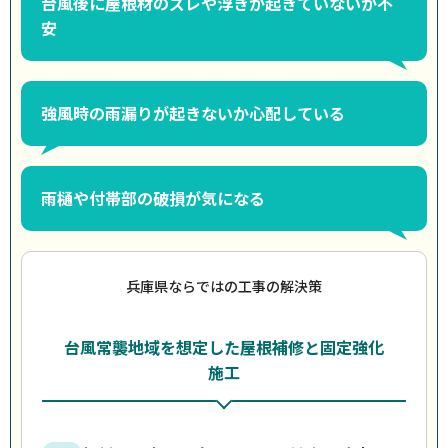
台風後に屋根材のズレや浮きが起きていないか不
安
強風時の雨漏りが起きないか心配している
雨樋や付帯部の破損が気になる
兵庫県ならではの工事の解決策
台風常襲地域を想定した屋根補修と固定強化
施工