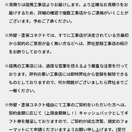
見積りは提携工事店よりお届けします。より正確なお見積りをお
届けするため、詳細の確認で複数工事店からご連絡がいくことが
ございます。予めご了承ください。
外壁・塗装コネクトでは、すでに工事店が決定されている方最初
から契約のご意思が全く無い方などへは、弊社登録工事店の紹介
をお断りしております。
提携の工事店には、過度な営業を控えるよう厳重な注意を行って
おります。評判の悪い工事店には即時弊社から登録を解除できる
ものとしておりますので、何か問題がございましたら弊社までご
一報ください。
外壁・塗装コネクト経由にて工事のご契約をいただいた方へは、
契約金額に応じて（上限金額無し！）キャッシュバックとしてギ
フト券を贈呈しておりますので、ご契約が成立次第、規定のフォ
ーマットにて申請くださいますようお願い申し上げます。(受付