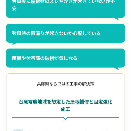
台風後に屋根材のズレや浮きが起きていないか不
安
強風時の雨漏りが起きないか心配している
雨樋や付帯部の破損が気になる
兵庫県ならではの工事の解決策
台風常襲地域を想定した屋根補修と固定強化
施工