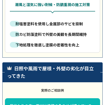
潮風と湿気に強い耐候・防錆重視の施工対策
耐塩害塗料を使用し金属部のサビを抑制
防カビ防藻塗料で外壁の美観を長期間維持
下地処理を徹底し塗膜の密着性を向上
日照や風雨で屋根・外壁の劣化が目立
ってきた
実際のご相談例