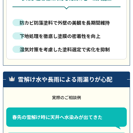
防カビ防藻塗料で外壁の美観を長期間維持
下地処理を徹底し塗膜の密着性を向上
湿気対策を考慮した塗料選定で劣化を抑制
雪解け水や長雨による雨漏りが心配
実際のご相談例
春先の雪解け時に天井へ水染みが出てきた