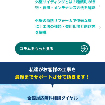
外壁サイディングとは？種類別の特
徴・費用・メンテナンス方法を解説
外壁の断熱リフォームで快適な家
に！工法の種類・費用相場と選び方
を解説
コラムをもっと見る
私達がお客様の工事を
最後までサポートさせて頂きます！
全国対応無料相談ダイヤル