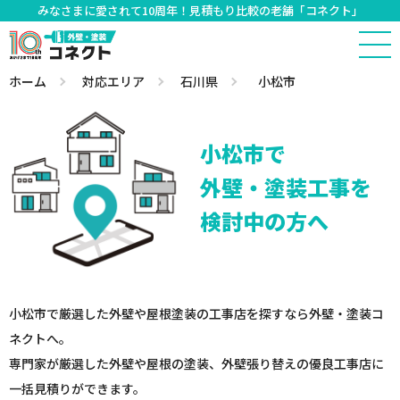
みなさまに愛されて10周年！見積もり比較の老舗「コネクト」
ホーム
対応エリア
石川県
小松市
小松市で
外壁・塗装工事を
検討中の方へ
小松市で厳選した外壁や屋根塗装の工事店を探すなら外壁・塗装コ
ネクトへ。
専門家が厳選した外壁や屋根の塗装、外壁張り替えの優良工事店に
一括見積りができます。