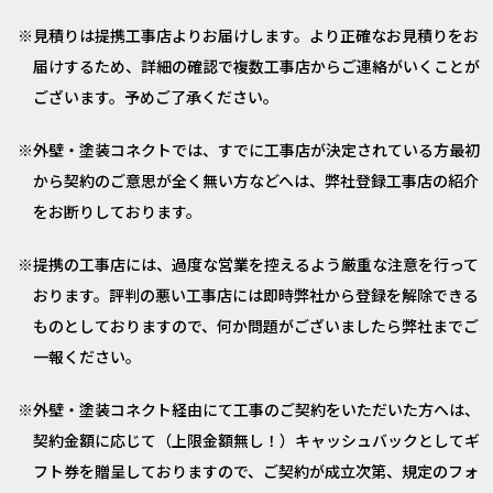
見積りは提携工事店よりお届けします。より正確なお見積りをお
届けするため、詳細の確認で複数工事店からご連絡がいくことが
ございます。予めご了承ください。
外壁・塗装コネクトでは、すでに工事店が決定されている方最初
から契約のご意思が全く無い方などへは、弊社登録工事店の紹介
をお断りしております。
提携の工事店には、過度な営業を控えるよう厳重な注意を行って
おります。評判の悪い工事店には即時弊社から登録を解除できる
ものとしておりますので、何か問題がございましたら弊社までご
一報ください。
外壁・塗装コネクト経由にて工事のご契約をいただいた方へは、
契約金額に応じて（上限金額無し！）キャッシュバックとしてギ
フト券を贈呈しておりますので、ご契約が成立次第、規定のフォ