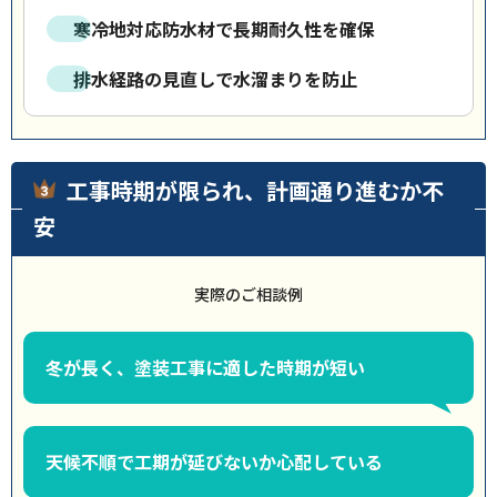
寒冷地対応防水材で長期耐久性を確保
排水経路の見直しで水溜まりを防止
工事時期が限られ、計画通り進むか不
安
実際のご相談例
冬が長く、塗装工事に適した時期が短い
天候不順で工期が延びないか心配している