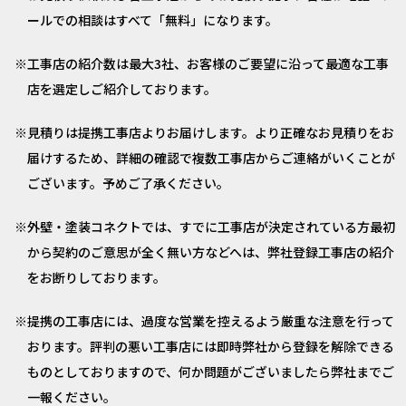
ールでの相談はすべて「無料」になります。
工事店の紹介数は最大3社、お客様のご要望に沿って最適な工事
店を選定しご紹介しております。
見積りは提携工事店よりお届けします。より正確なお見積りをお
届けするため、詳細の確認で複数工事店からご連絡がいくことが
ございます。予めご了承ください。
外壁・塗装コネクトでは、すでに工事店が決定されている方最初
から契約のご意思が全く無い方などへは、弊社登録工事店の紹介
をお断りしております。
提携の工事店には、過度な営業を控えるよう厳重な注意を行って
おります。評判の悪い工事店には即時弊社から登録を解除できる
ものとしておりますので、何か問題がございましたら弊社までご
一報ください。