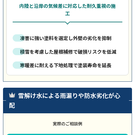
内陸と沿岸の気候差に対応した耐久重視の施
工
凍害に強い塗料を選定し外壁の劣化を抑制
積雪を考慮した屋根補修で破損リスクを低減
寒暖差に耐える下地処理で塗装寿命を延長
雪解け水による雨漏りや防水劣化が心
配
実際のご相談例