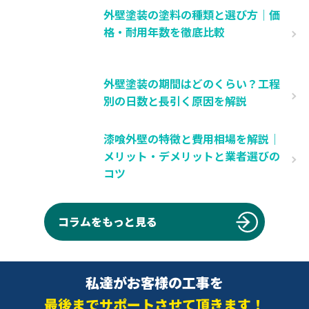
外壁塗装の塗料の種類と選び方｜価
格・耐用年数を徹底比較
外壁塗装の期間はどのくらい？工程
別の日数と長引く原因を解説
漆喰外壁の特徴と費用相場を解説｜
メリット・デメリットと業者選びの
コツ
コラムをもっと見る
私達がお客様の工事を
最後までサポートさせて頂きます！