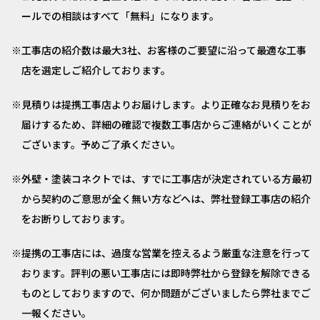
ールでの相談はすべて「無料」になります。
工事店の紹介数は最大3社、お客様のご要望に沿って最適な工事
店を選定しご紹介しております。
見積りは提携工事店よりお届けします。より正確なお見積りをお
届けするため、詳細の確認で複数工事店からご連絡がいくことが
ございます。予めご了承ください。
外壁・塗装コネクトでは、すでに工事店が決定されている方最初
から契約のご意思が全く無い方などへは、弊社登録工事店の紹介
をお断りしております。
提携の工事店には、過度な営業を控えるよう厳重な注意を行って
おります。評判の悪い工事店には即時弊社から登録を解除できる
ものとしておりますので、何か問題がございましたら弊社までご
一報ください。