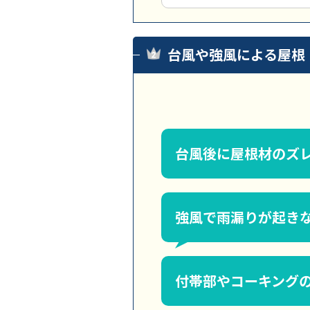
台風や強風による屋根
台風後に屋根材のズ
強風で雨漏りが起き
付帯部やコーキング