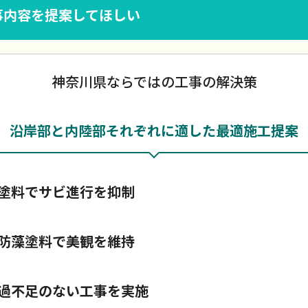
事内容を提案してほしい
神奈川県ならではの工事の解決策
沿岸部と内陸部それぞれに適した最適施工提案
塗料でサビ進行を抑制
防藻塗料で美観を維持
過不足のない工事を実施