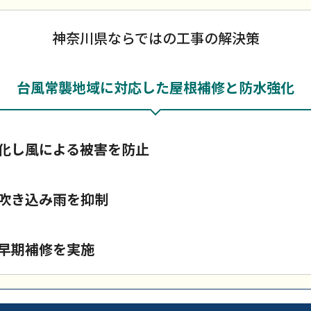
神奈川県ならではの工事の解決策
台風常襲地域に対応した屋根補修と防水強化
化し風による被害を防止
吹き込み雨を抑制
早期補修を実施