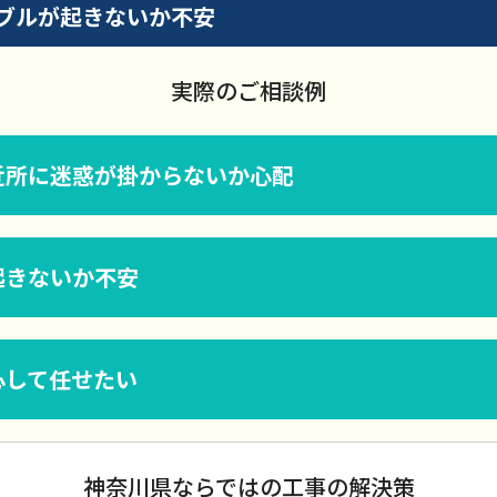
ブルが起きないか不安
実際のご相談例
近所に迷惑が掛からないか心配
起きないか不安
心して任せたい
神奈川県ならではの工事の解決策