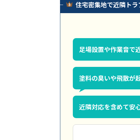
住宅密集地で近隣トラ
足場設置や作業音で
塗料の臭いや飛散が
近隣対応を含めて安