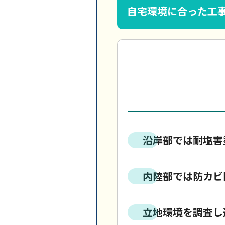
自宅環境に合った工
沿岸部では耐塩害
内陸部では防カビ
立地環境を調査し