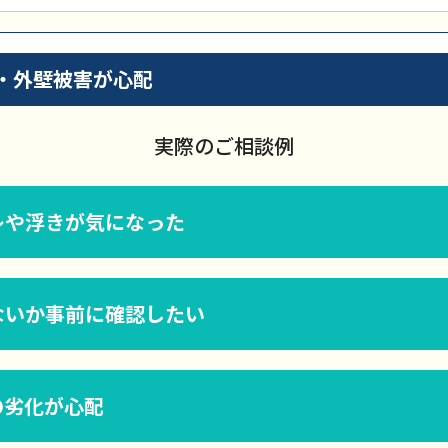
・外壁被害が心配
実際のご相談例
レや浮きが気になった
ないか事前に確認したい
の劣化が心配