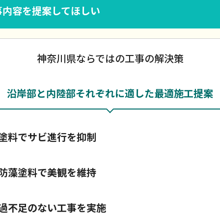
事内容を提案してほしい
神奈川県ならではの工事の解決策
沿岸部と内陸部それぞれに適した最適施工提案
塗料でサビ進行を抑制
防藻塗料で美観を維持
過不足のない工事を実施