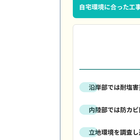
自宅環境に合った工
沿岸部では耐塩害
内陸部では防カビ
立地環境を調査し