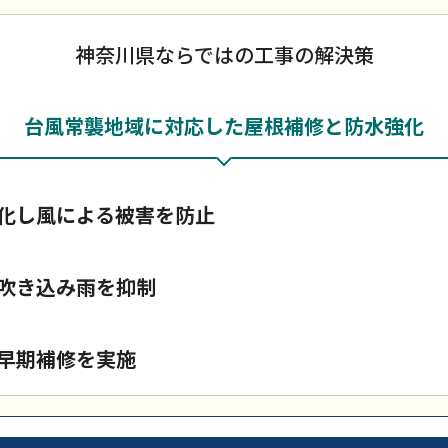
神奈川県ならではの工事の解決策
台風常襲地域に対応した屋根補修と防水強化
化し風による被害を防止
吹き込み雨を抑制
早期補修を実施