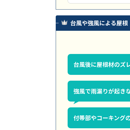
台風や強風による屋根
台風後に屋根材のズ
強風で雨漏りが起き
付帯部やコーキング