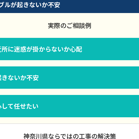
ブルが起きないか不安
実際のご相談例
近所に迷惑が掛からないか心配
起きないか不安
心して任せたい
神奈川県ならではの工事の解決策