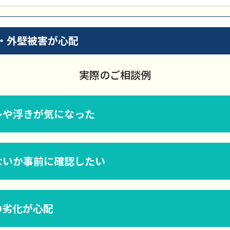
・外壁被害が心配
実際のご相談例
レや浮きが気になった
ないか事前に確認したい
の劣化が心配