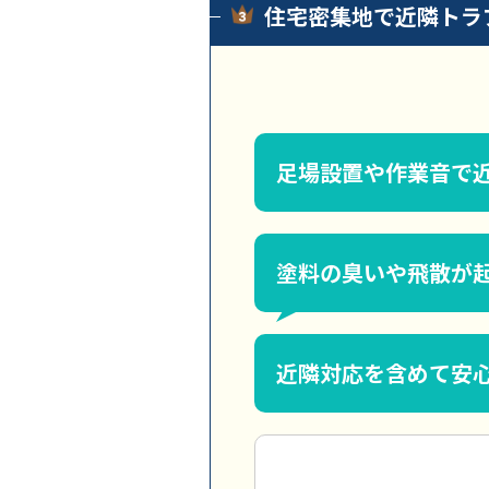
住宅密集地で近隣トラ
足場設置や作業音で
塗料の臭いや飛散が
近隣対応を含めて安