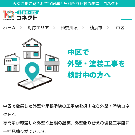
みなさまに愛されて10周年！見積もり比較の老舗「コネクト」
ホーム
対応エリア
神奈川県
横浜市
中区
中区で
外壁・塗装工事を
検討中の方へ
中区で厳選した外壁や屋根塗装の工事店を探すなら外壁・塗装コネ
クトへ。
専門家が厳選した外壁や屋根の塗装、外壁張り替えの優良工事店に
一括見積りができます。