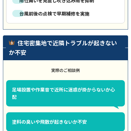
雨仕舞いを見直し吹き込み雨を抑制
台風前後の点検で早期補修を実施
住宅密集地で近隣トラブルが起きない
か不安
実際のご相談例
足場設置や作業音で近所に迷惑が掛からないか心
配
塗料の臭いや飛散が起きないか不安