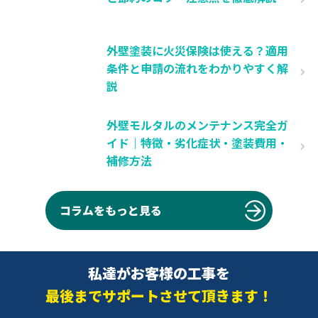
外壁塗装に火災保険は使える？適用
条件と申請の流れをわかりやすく解
説
外壁モルタルのメンテナンス完全ガ
イド｜特徴・劣化症状・塗装費用・
補修方法
コラムをもっと見る
私達がお客様の工事を
最後までサポートさせて頂きます！