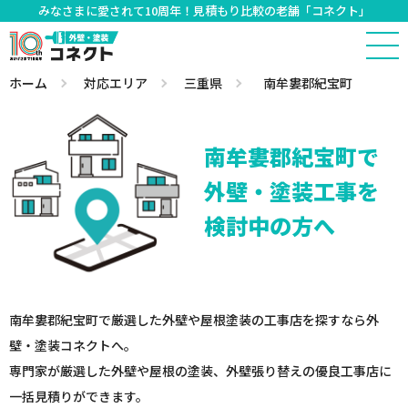
みなさまに愛されて10周年！見積もり比較の老舗「コネクト」
ホーム
対応エリア
三重県
南牟婁郡紀宝町
南牟婁郡紀宝町で
外壁・塗装工事を
検討中の方へ
南牟婁郡紀宝町で厳選した外壁や屋根塗装の工事店を探すなら外
壁・塗装コネクトへ。
専門家が厳選した外壁や屋根の塗装、外壁張り替えの優良工事店に
一括見積りができます。