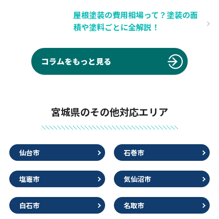
屋根塗装の費用相場って？塗装の面
積や塗料ごとに全解説！
コラムをもっと見る
宮城県のその他対応エリア
仙台市
石巻市
塩竈市
気仙沼市
白石市
名取市