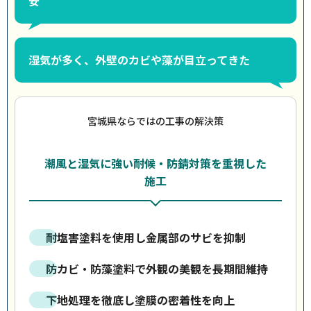
安
湿気が多く、外壁のカビや藻が目立ってきた
宮城県ならではの工事の解決策
潮風と湿気に強い耐候・防錆対策を重視した
施工
耐塩害塗料を使用し金属部のサビを抑制
防カビ・防藻塗料で外観の美観を長期間維持
下地処理を徹底し塗膜の密着性を向上