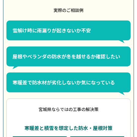
実際のご相談例
雪解け時に雨漏りが起きないか不安
屋根やベランダの防水が冬を越せるか確認したい
寒暖差で防水材が劣化しないか気になっている
宮城県ならではの工事の解決策
寒暖差と積雪を想定した防水・屋根対策