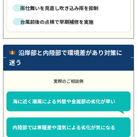
雨仕舞いを見直し吹き込み雨を抑制
台風前後の点検で早期補修を実施
沿岸部と内陸部で環境差があり対策に
迷う
実際のご相談例
海に近く潮風による外壁や金属部の劣化が早い
内陸部では寒暖差や湿気による劣化が気になる