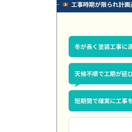
工事時期が限られ計画
冬が長く塗装工事に
天候不順で工期が延
短期間で確実に工事