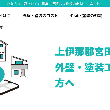
みなさまに愛されて10周年！見積もり比較の老舗「コネクト」
とは？
外壁・塗装のコスト
外壁・塗装の知識
村
上伊那郡宮
外壁・塗装
方へ