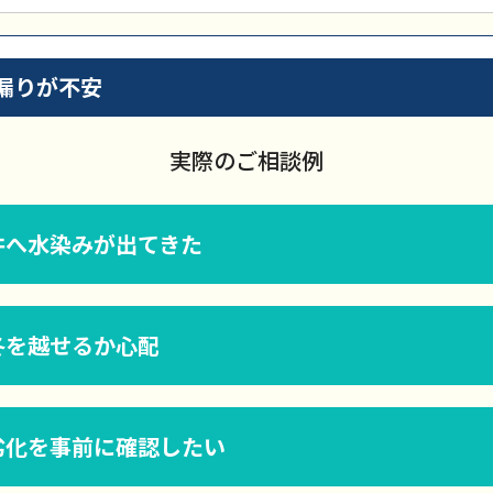
漏りが不安
実際のご相談例
井へ水染みが出てきた
冬を越せるか心配
劣化を事前に確認したい