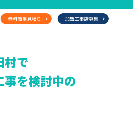
無料簡単見積り
加盟工事店募集
田村で
工事を検討中の