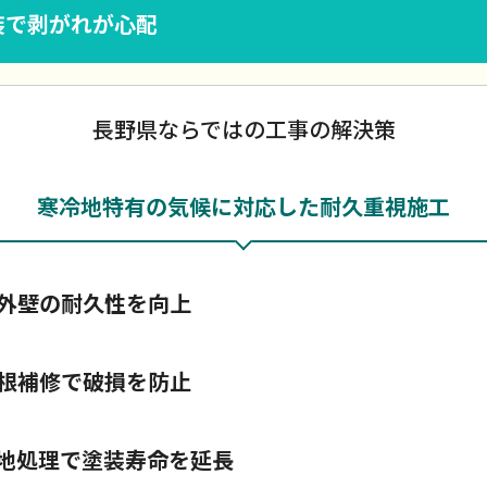
装で剥がれが心配
長野県ならではの工事の解決策
寒冷地特有の気候に対応した耐久重視施工
外壁の耐久性を向上
根補修で破損を防止
地処理で塗装寿命を延長