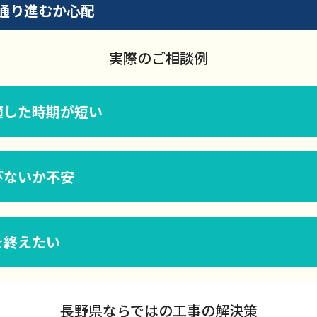
通り進むか心配
実際のご相談例
適した時期が短い
びないか不安
を終えたい
長野県ならではの工事の解決策