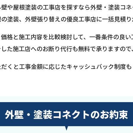
外壁や屋根塗装の工事店を探すなら外壁・塗装コネ
根の塗装、外壁張り替えの優良工事店に一括見積り
、価格と施工内容を比較検討して、一番条件の良い
介した施工店へのお断り代行も無料で承りますので
ただくと工事金額に応じたキャッシュバック制度も
外壁・塗装コネクトのお約束