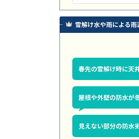
雪解け水や雨による雨
春先の雪解け時に天
屋根や外壁の防水が
見えない部分の防水