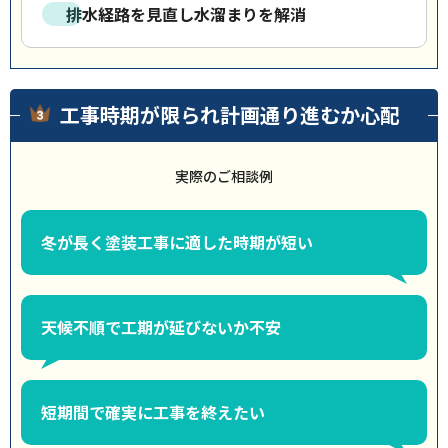
排水経路を見直し水溜まりを解消
工事時期が限られ計画通り進むか心配
実際のご相談例
冬が長く塗装工事に適した時期が短い
天候不順で工期が延びないか不安
短期間で確実に工事を終えたい