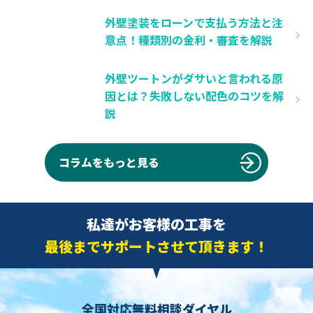
外壁塗装をローンで支払う方法と注
意点！種類別の金利・審査を解説
外壁ツートンがダサいと言われる原
因とは？失敗しない配色のコツを解
説
コラムをもっと見る
私達がお客様の工事を
最後までサポートさせて頂きます！
全国対応無料相談ダイヤル