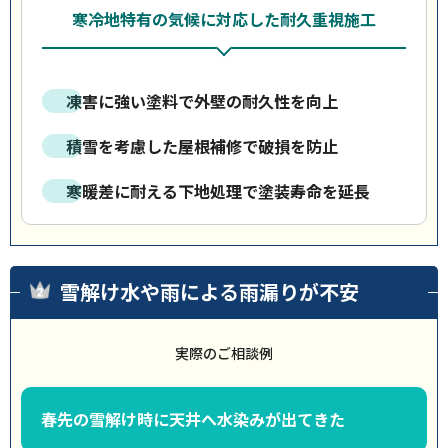
寒冷地特有の気候に対応した耐久重視施工
凍害に強い塗料で外壁の耐久性を向上
積雪を考慮した屋根補修で破損を防止
寒暖差に耐える下地処理で塗装寿命を延長
雪解け水や雨による雨漏りが不安
実際のご相談例
春先の雪解け時に天井へ水染みが出てきた