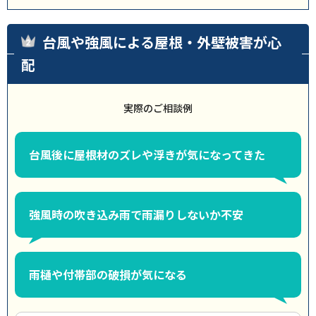
台風や強風による屋根・外壁被害が心
配
実際のご相談例
台風後に屋根材のズレや浮きが気になってきた
強風時の吹き込み雨で雨漏りしないか不安
雨樋や付帯部の破損が気になる