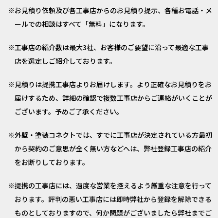
お見積り依頼及び各工事店からのお見積り提示、各種お電話・メ
ールでの相談はすべて「無料」になります。
工事店の紹介数は最大3社、お客様のご要望に沿って最適な工事
店を選定しご紹介しております。
見積りは提携工事店よりお届けします。より正確なお見積りをお
届けするため、詳細の確認で複数工事店からご連絡がいくことが
ございます。予めご了承ください。
外壁・塗装コネクトでは、すでに工事店が決定されている方最初
から契約のご意思が全く無い方などへは、弊社登録工事店の紹介
をお断りしております。
提携の工事店には、過度な営業を控えるよう厳重な注意を行って
おります。評判の悪い工事店には即時弊社から登録を解除できる
ものとしておりますので、何か問題がございましたら弊社までご