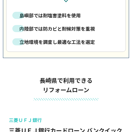
島嶼部では耐塩害塗料を使用
内陸部では防カビと耐候対策を重視
立地環境を調査し最適な工法を選定
長崎県で利用できる
リフォームローン
三菱ＵＦＪ銀行
三菱ＵＦＪ銀行カードローン バンクイック