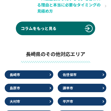
る理由と本当に必要なタイミングの
見極め方
コラムをもっと見る
長崎県のその他対応エリア
長崎市
佐世保市
島原市
諫早市
大村市
平戸市