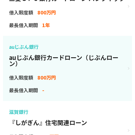
借入限度額
800万円
最長借入期間
1年
auじぶん銀行
auじぶん銀行カードローン（じぶんロー
ン）
借入限度額
800万円
最長借入期間
-
滋賀銀行
『しがぎん』住宅関連ローン