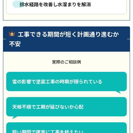
排水経路を改善し水溜まりを解消
工事できる期間が短く計画通り進むか
不安
実際のご相談例
雪の影響で塗装工事の時期が限られている
天候不順で工期が延びないか心配
短い期間で確実に工事を終えたい