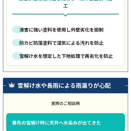
工
凍害に強い塗料を使用し外壁劣化を抑制
防カビ防藻塗料で湿気による汚れを防止
雪解け水を想定した下地処理で再劣化を防止
雪解け水や長雨による雨漏りが心配
実際のご相談例
春先の雪解け時に天井へ水染みが出てきた