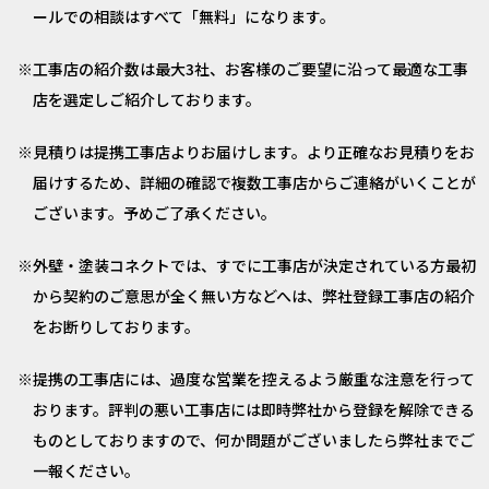
ールでの相談はすべて「無料」になります。
工事店の紹介数は最大3社、お客様のご要望に沿って最適な工事
店を選定しご紹介しております。
見積りは提携工事店よりお届けします。より正確なお見積りをお
届けするため、詳細の確認で複数工事店からご連絡がいくことが
ございます。予めご了承ください。
外壁・塗装コネクトでは、すでに工事店が決定されている方最初
から契約のご意思が全く無い方などへは、弊社登録工事店の紹介
をお断りしております。
提携の工事店には、過度な営業を控えるよう厳重な注意を行って
おります。評判の悪い工事店には即時弊社から登録を解除できる
ものとしておりますので、何か問題がございましたら弊社までご
一報ください。