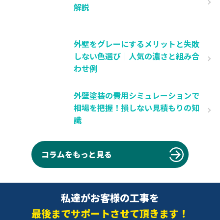
解説
外壁をグレーにするメリットと失敗
しない色選び｜人気の濃さと組み合
わせ例
外壁塗装の費用シミュレーションで
相場を把握！損しない見積もりの知
識
コラムをもっと見る
私達がお客様の工事を
最後までサポートさせて頂きます！