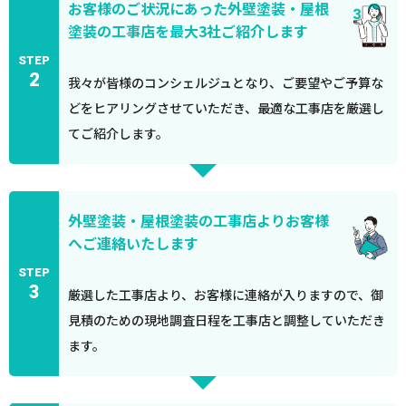
お客様のご状況にあった外壁塗装・屋根
塗装の工事店を最大3社ご紹介します
STEP
2
我々が皆様のコンシェルジュとなり、ご要望やご予算な
どをヒアリングさせていただき、最適な工事店を厳選し
てご紹介します。
外壁塗装・屋根塗装の工事店よりお客様
へご連絡いたします
STEP
3
厳選した工事店より、お客様に連絡が入りますので、御
見積のための現地調査日程を工事店と調整していただき
ます。