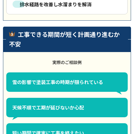
排水経路を改善し水溜まりを解消
工事できる期間が短く計画通り進むか
不安
実際のご相談例
雪の影響で塗装工事の時期が限られている
天候不順で工期が延びないか心配
短い期間で確実に工事を終えたい