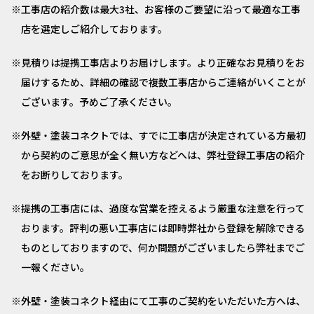
工事店の紹介数は最大3社、お客様のご要望に沿って最適な工事
店を選定しご紹介しております。
見積りは提携工事店よりお届けします。より正確なお見積りをお
届けするため、詳細の確認で複数工事店からご連絡がいくことが
ございます。予めご了承ください。
外壁・塗装コネクトでは、すでに工事店が決定されている方最初
から契約のご意思が全く無い方などへは、弊社登録工事店の紹介
をお断りしております。
提携の工事店には、過度な営業を控えるよう厳重な注意を行って
おります。評判の悪い工事店には即時弊社から登録を解除できる
ものとしておりますので、何か問題がございましたら弊社までご
一報ください。
外壁・塗装コネクト経由にて工事のご契約をいただいた方へは、