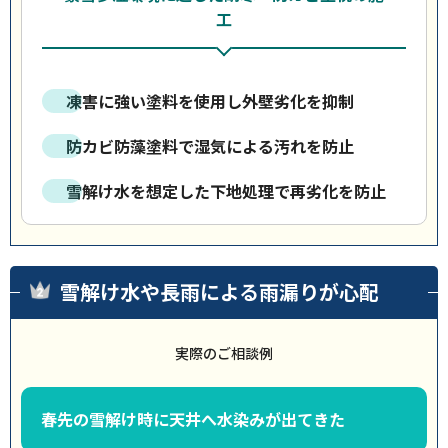
工
凍害に強い塗料を使用し外壁劣化を抑制
防カビ防藻塗料で湿気による汚れを防止
雪解け水を想定した下地処理で再劣化を防止
雪解け水や長雨による雨漏りが心配
実際のご相談例
春先の雪解け時に天井へ水染みが出てきた