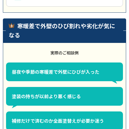
寒暖差で外壁のひび割れや劣化が気に
なる
実際のご相談例
昼夜や季節の寒暖差で外壁にひびが入った
塗装の持ちが以前より悪く感じる
補修だけで済むのか全面塗替えが必要か迷う