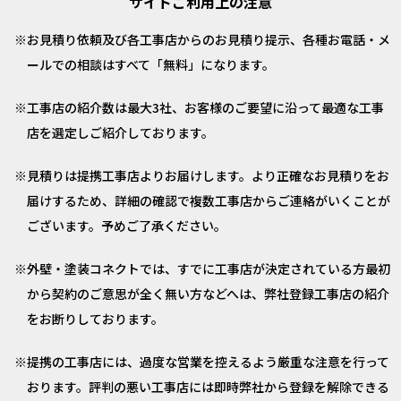
サイトご利用上の注意
お見積り依頼及び各工事店からのお見積り提示、各種お電話・メ
ールでの相談はすべて「無料」になります。
工事店の紹介数は最大3社、お客様のご要望に沿って最適な工事
店を選定しご紹介しております。
見積りは提携工事店よりお届けします。より正確なお見積りをお
届けするため、詳細の確認で複数工事店からご連絡がいくことが
ございます。予めご了承ください。
外壁・塗装コネクトでは、すでに工事店が決定されている方最初
から契約のご意思が全く無い方などへは、弊社登録工事店の紹介
をお断りしております。
提携の工事店には、過度な営業を控えるよう厳重な注意を行って
おります。評判の悪い工事店には即時弊社から登録を解除できる