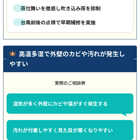
雨仕舞いを徹底し吹き込み雨を抑制
台風前後の点検で早期補修を実施
高温多湿で外壁のカビや汚れが発生し
やすい
実際のご相談例
湿気が多く外壁にカビや藻がすぐ発生する
汚れが付着しやすく見た目が悪くなりやすい