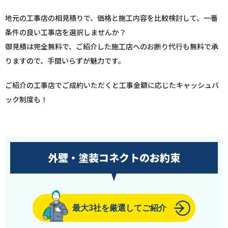
地元の工事店の相見積りで、価格と施工内容を比較検討して、一番
条件の良い工事店を選択しませんか？
御見積は完全無料で、ご紹介した施工店へのお断り代行も無料で承
りますので、手間いらずが魅力です。
ご紹介の工事店でご成約いただくと工事金額に応じたキャッシュバ
ック制度も！
外壁・塗装コネクトのお約束
最大3社を厳選してご紹介