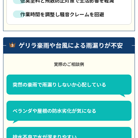
低臭塗料と飛散防止対策で生活影響を軽減
作業時間を調整し騒音クレームを回避
ゲリラ豪雨や台風による雨漏りが不安
実際のご相談例
突然の豪雨で雨漏りしないか心配している
ベランダや屋根の防水劣化が気になる
排水不良で水が溜まりやすい