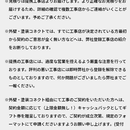
見積りは提携工事店よりお届けします。より正確なお見積りをお
届けするため、詳細の確認で複数工事店からご連絡がいくことが
ございます。予めご了承ください。
外壁・塗装コネクトでは、すでに工事店が決定されている方最初
から契約のご意思が全く無い方などへは、弊社登録工事店の紹介
をお断りしております。
提携の工事店には、過度な営業を控えるよう厳重な注意を行って
おります。評判の悪い工事店には即時弊社から登録を解除できる
ものとしておりますので、何か問題がございましたら弊社までご
一報ください。
外壁・塗装コネクト経由にて工事のご契約をいただいた方へは、
契約金額に応じて（上限金額無し！）キャッシュバックとしてギ
フト券を贈呈しておりますので、ご契約が成立次第、規定のフォ
ーマットにて申請くださいますようお願い申し上げます。(受付