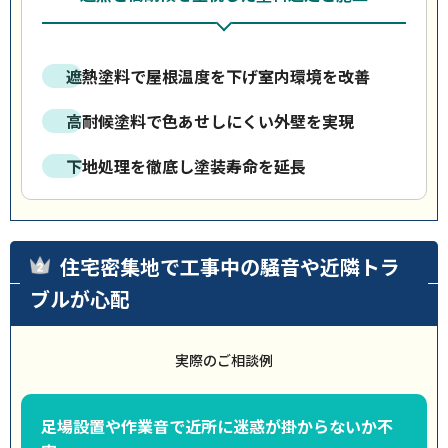
遮熱塗料で屋根温度を下げ室内環境を改善
高耐候塗料で色あせしにくい外壁を実現
下地処理を徹底し塗装寿命を延長
住宅密集地で工事中の騒音や近隣トラ
ブルが心配
実際のご相談例
足場設置や作業音で近所に迷惑が掛からないか不