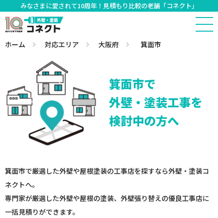
みなさまに愛されて10周年！見積もり比較の老舗「コネクト」
ホーム
対応エリア
大阪府
箕面市
箕面市で
外壁・塗装工事を
検討中の方へ
箕面市で厳選した外壁や屋根塗装の工事店を探すなら外壁・塗装コ
ネクトへ。
専門家が厳選した外壁や屋根の塗装、外壁張り替えの優良工事店に
一括見積りができます。