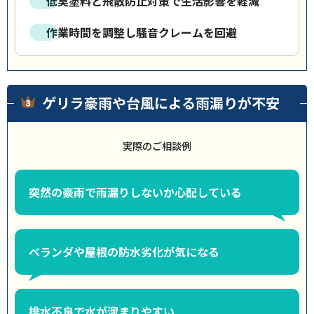
低臭塗料と飛散防止対策で生活影響を軽減
作業時間を調整し騒音クレームを回避
ゲリラ豪雨や台風による雨漏りが不安
実際のご相談例
突然の豪雨で雨漏りしないか心配している
ベランダや屋根の防水劣化が気になる
排水不良で水が溜まりやすい