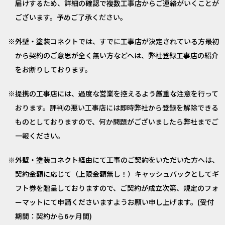
届けするため、詳細の確認で複数工事店からご連絡がいくことが
ございます。予めご了承ください。
外壁・塗装コネクトでは、すでに工事店が決定されている方最初
から契約のご意思が全く無い方などへは、弊社登録工事店の紹介
をお断りしております。
提携の工事店には、過度な営業を控えるよう厳重な注意を行って
おります。評判の悪い工事店には即時弊社から登録を解除できる
ものとしておりますので、何か問題がございましたら弊社までご
一報ください。
外壁・塗装コネクト経由にて工事のご契約をいただいた方へは、
契約金額に応じて（上限金額無し！）キャッシュバックとしてギ
フト券を贈呈しておりますので、ご契約が成立次第、規定のフォ
ーマットにて申請くださいますようお願い申し上げます。(受付
期間：契約から6ヶ月間)