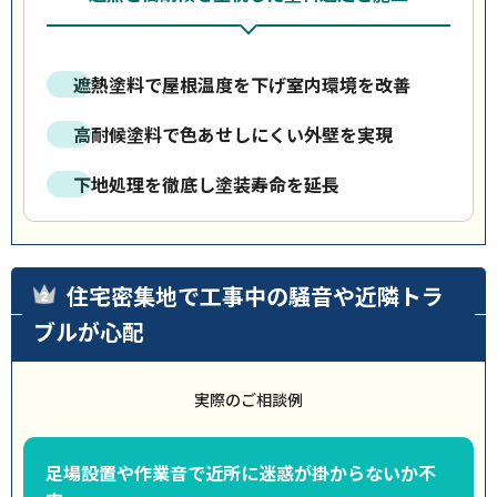
遮熱塗料で屋根温度を下げ室内環境を改善
高耐候塗料で色あせしにくい外壁を実現
下地処理を徹底し塗装寿命を延長
住宅密集地で工事中の騒音や近隣トラ
ブルが心配
実際のご相談例
足場設置や作業音で近所に迷惑が掛からないか不