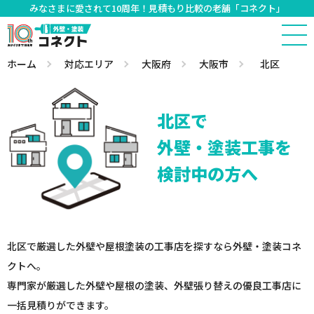
みなさまに愛されて10周年！見積もり比較の老舗「コネクト」
ホーム
対応エリア
大阪府
大阪市
北区
北区で
外壁・塗装工事を
検討中の方へ
北区で厳選した外壁や屋根塗装の工事店を探すなら外壁・塗装コネ
クトへ。
専門家が厳選した外壁や屋根の塗装、外壁張り替えの優良工事店に
一括見積りができます。