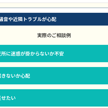
騒音や近隣トラブルが心配
実際のご相談例
近所に迷惑が掛からないか不安
起きないか心配
任せたい