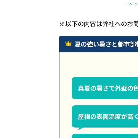
※以下の内容は弊社へのお
夏の強い暑さと都市部
真夏の暑さで外壁の
屋根の表面温度が高