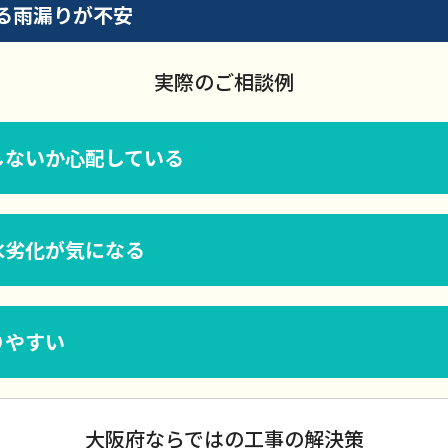
る雨漏りが不安
実際のご相談例
しないか心配している
水劣化が気になる
りやすい
大阪府ならではの工事の解決策