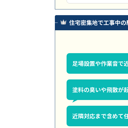
住宅密集地で工事中の
足場設置や作業音で
塗料の臭いや飛散が
近隣対応まで含めて