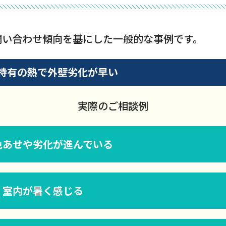
問い合わせ傾向を基にした一般的な事例です。
特有の熱で外壁劣化が早い
実際のご相談例
色あせや劣化が進んでいる
く室内が暑く感じる