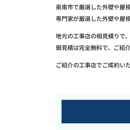
泉南市で厳選した外壁や屋
専門家が厳選した外壁や屋
地元の工事店の相見積りで
御見積は完全無料で、ご紹
ご紹介の工事店でご成約い