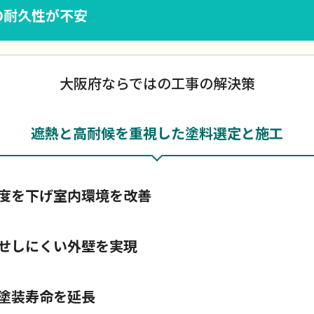
の耐久性が不安
大阪府ならではの工事の解決策
遮熱と高耐候を重視した塗料選定と施工
度を下げ室内環境を改善
せしにくい外壁を実現
塗装寿命を延長