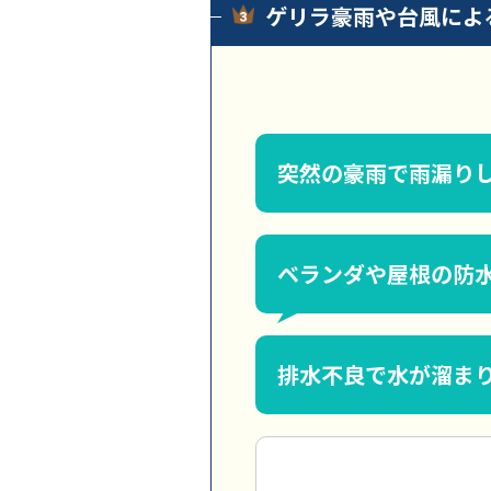
ゲリラ豪雨や台風によ
突然の豪雨で雨漏り
ベランダや屋根の防
排水不良で水が溜ま