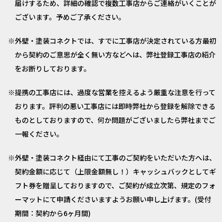
届けするため、詳細の確認で複数工事店からご連絡がいくことが
ございます。予めご了承ください。
外壁・塗装コネクトでは、すでに工事店が決定されている方最初
から契約のご意思が全く無い方などへは、弊社登録工事店の紹介
をお断りしております。
提携の工事店には、過度な営業を控えるよう厳重な注意を行って
おります。評判の悪い工事店には即時弊社から登録を解除できる
ものとしておりますので、何か問題がございましたら弊社までご
一報ください。
外壁・塗装コネクト経由にて工事のご契約をいただいた方へは、
契約金額に応じて（上限金額無し！）キャッシュバックとしてギ
フト券を贈呈しておりますので、ご契約が成立次第、規定のフォ
ーマットにて申請くださいますようお願い申し上げます。(受付
期間：契約から6ヶ月間)