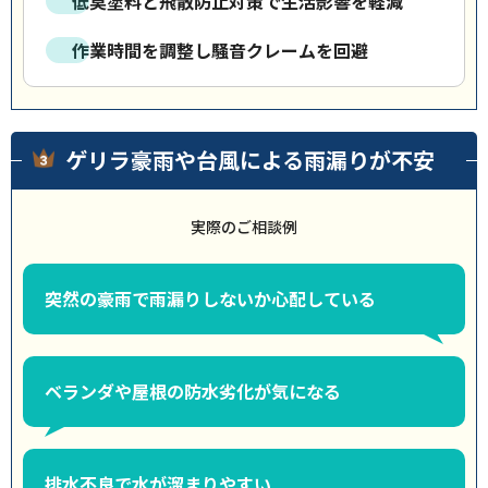
低臭塗料と飛散防止対策で生活影響を軽減
作業時間を調整し騒音クレームを回避
ゲリラ豪雨や台風による雨漏りが不安
実際のご相談例
突然の豪雨で雨漏りしないか心配している
ベランダや屋根の防水劣化が気になる
排水不良で水が溜まりやすい