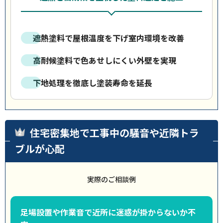
遮熱塗料で屋根温度を下げ室内環境を改善
高耐候塗料で色あせしにくい外壁を実現
下地処理を徹底し塗装寿命を延長
住宅密集地で工事中の騒音や近隣トラ
ブルが心配
実際のご相談例
足場設置や作業音で近所に迷惑が掛からないか不