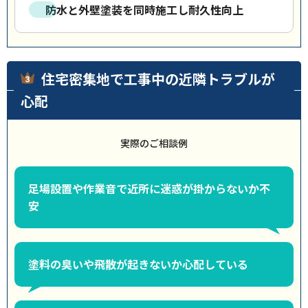
防水と外壁塗装を同時施工し耐久性向上
住宅密集地で工事中の近隣トラブルが
心配
実際のご相談例
足場設置や作業音で近所に迷惑が掛からないか不
安
塗料の臭いや飛散が起きないか心配している