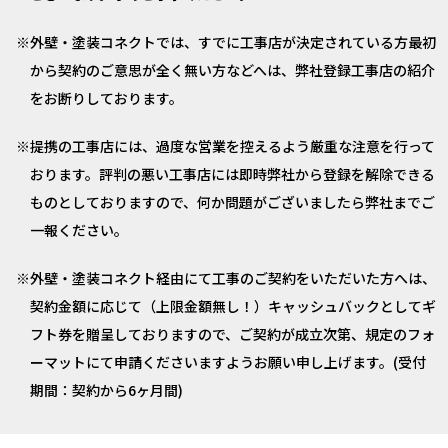
外壁・塗装コネクトでは、すでに工事店が決定されている方最初
から契約のご意思が全く無い方などへは、弊社登録工事店の紹介
をお断りしております。
提携の工事店には、過度な営業を控えるよう厳重な注意を行って
おります。評判の悪い工事店には即時弊社から登録を解除できる
ものとしておりますので、何か問題がございましたら弊社までご
一報ください。
外壁・塗装コネクト経由にて工事のご契約をいただいた方へは、
契約金額に応じて（上限金額無し！）キャッシュバックとしてギ
フト券を贈呈しておりますので、ご契約が成立次第、規定のフォ
ーマットにて申請くださいますようお願い申し上げます。(受付
期間：契約から6ヶ月間)