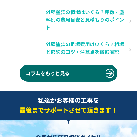
外壁塗装の相場はいくら？坪数・塗
料別の費用目安と見積もりのポイン
ト
外壁塗装の足場費用はいくら？相場
と節約のコツ・注意点を徹底解説
コラムをもっと見る
私達がお客様の工事を
最後までサポートさせて頂きます！