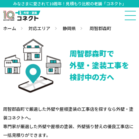
みなさまに愛されて10周年！見積もり比較の老舗「コネクト」
ホーム
対応エリア
静岡県
周智郡森町
周智郡森町で
外壁・塗装工事を
検討中の方へ
周智郡森町で厳選した外壁や屋根塗装の工事店を探すなら外壁・塗
装コネクトへ。
専門家が厳選した外壁や屋根の塗装、外壁張り替えの優良工事店に
一括見積りができます。