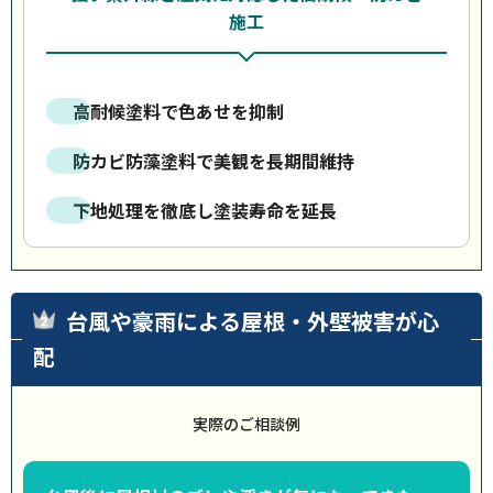
施工
高耐候塗料で色あせを抑制
防カビ防藻塗料で美観を長期間維持
下地処理を徹底し塗装寿命を延長
台風や豪雨による屋根・外壁被害が心
配
実際のご相談例