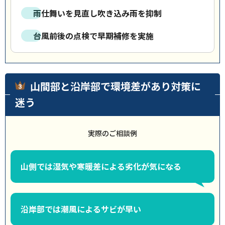
雨仕舞いを見直し吹き込み雨を抑制
台風前後の点検で早期補修を実施
山間部と沿岸部で環境差があり対策に
迷う
実際のご相談例
山側では湿気や寒暖差による劣化が気になる
沿岸部では潮風によるサビが早い