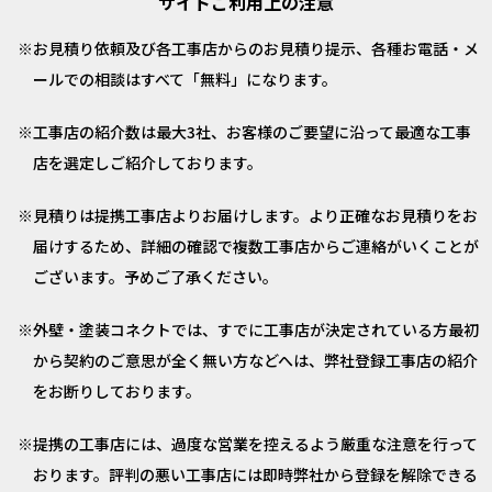
サイトご利用上の注意
お見積り依頼及び各工事店からのお見積り提示、各種お電話・メ
ールでの相談はすべて「無料」になります。
工事店の紹介数は最大3社、お客様のご要望に沿って最適な工事
店を選定しご紹介しております。
見積りは提携工事店よりお届けします。より正確なお見積りをお
届けするため、詳細の確認で複数工事店からご連絡がいくことが
ございます。予めご了承ください。
外壁・塗装コネクトでは、すでに工事店が決定されている方最初
から契約のご意思が全く無い方などへは、弊社登録工事店の紹介
をお断りしております。
提携の工事店には、過度な営業を控えるよう厳重な注意を行って
おります。評判の悪い工事店には即時弊社から登録を解除できる