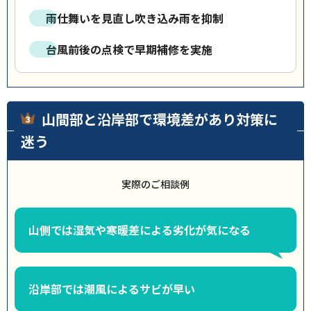
雨仕舞いを見直し吹き込み雨を抑制
台風前後の点検で早期補修を実施
山間部と沿岸部で環境差があり対策に
迷う
実際のご相談例
山側では湿気や寒暖差による劣化が気になる
沿岸部では潮風によるサビが早い