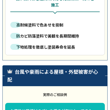
施工
高耐候塗料で色あせを抑制
防カビ防藻塗料で美観を長期間維持
下地処理を徹底し塗装寿命を延長
台風や豪雨による屋根・外壁被害が心
配
実際のご相談例