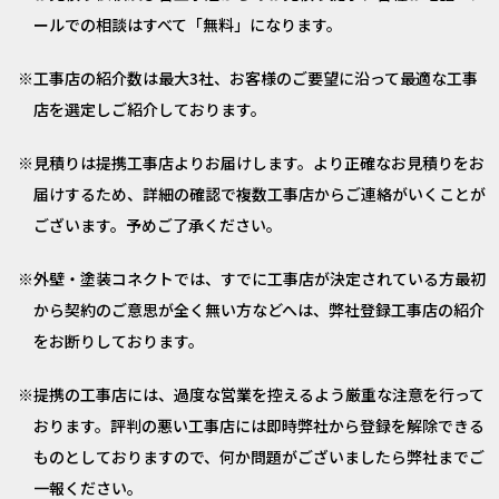
ールでの相談はすべて「無料」になります。
工事店の紹介数は最大3社、お客様のご要望に沿って最適な工事
店を選定しご紹介しております。
見積りは提携工事店よりお届けします。より正確なお見積りをお
届けするため、詳細の確認で複数工事店からご連絡がいくことが
ございます。予めご了承ください。
外壁・塗装コネクトでは、すでに工事店が決定されている方最初
から契約のご意思が全く無い方などへは、弊社登録工事店の紹介
をお断りしております。
提携の工事店には、過度な営業を控えるよう厳重な注意を行って
おります。評判の悪い工事店には即時弊社から登録を解除できる
ものとしておりますので、何か問題がございましたら弊社までご
一報ください。