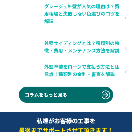
グレージュ外壁が人気の理由は？費
用相場と失敗しない色選びのコツを
解説
外壁サイディングとは？種類別の特
徴・費用・メンテナンス方法を解説
外壁塗装をローンで支払う方法と注
意点！種類別の金利・審査を解説
コラムをもっと見る
私達がお客様の工事を
最後までサポートさせて頂きます！