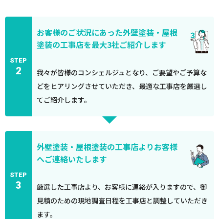
お客様のご状況にあった外壁塗装・屋根
塗装の工事店を最大3社ご紹介します
STEP
2
我々が皆様のコンシェルジュとなり、ご要望やご予算な
どをヒアリングさせていただき、最適な工事店を厳選し
てご紹介します。
外壁塗装・屋根塗装の工事店よりお客様
へご連絡いたします
STEP
3
厳選した工事店より、お客様に連絡が入りますので、御
見積のための現地調査日程を工事店と調整していただき
ます。