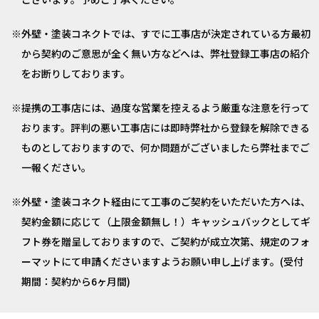
外壁・塗装コネクトでは、すでに工事店が決定されている方最初
から契約のご意思が全く無い方などへは、弊社登録工事店の紹介
をお断りしております。
提携の工事店には、過度な営業を控えるよう厳重な注意を行って
おります。評判の悪い工事店には即時弊社から登録を解除できる
ものとしておりますので、何か問題がございましたら弊社までご
一報ください。
外壁・塗装コネクト経由にて工事のご契約をいただいた方へは、
契約金額に応じて（上限金額無し！）キャッシュバックとしてギ
フト券を贈呈しておりますので、ご契約が成立次第、規定のフォ
ーマットにて申請くださいますようお願い申し上げます。(受付
期間：契約から6ヶ月間)