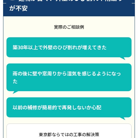
が不安
実際のご相談例
築30年以上で外壁のひび割れが増えてきた
雨の後に壁や窓周りから湿気を感じるようになっ
た
以前の補修が簡易的で再発しないか心配
東京都ならではの工事の解決策