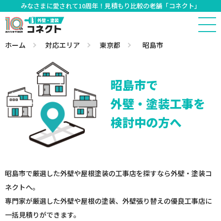
みなさまに愛されて10周年！見積もり比較の老舗「コネクト」
ホーム
対応エリア
東京都
昭島市
昭島市で
外壁・塗装工事を
検討中の方へ
昭島市で厳選した外壁や屋根塗装の工事店を探すなら外壁・塗装コ
ネクトへ。
専門家が厳選した外壁や屋根の塗装、外壁張り替えの優良工事店に
一括見積りができます。