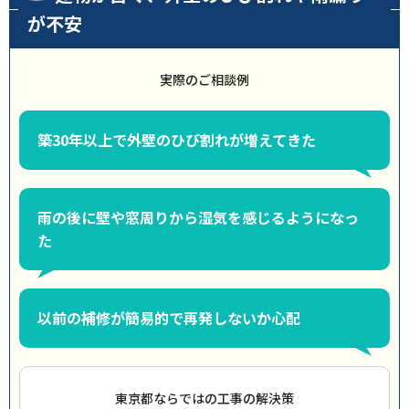
が不安
実際のご相談例
築30年以上で外壁のひび割れが増えてきた
雨の後に壁や窓周りから湿気を感じるようになっ
た
以前の補修が簡易的で再発しないか心配
東京都ならではの工事の解決策