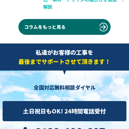
解説
コラムをもっと見る
私達がお客様の工事を
最後までサポートさせて頂きます！
全国対応無料相談ダイヤル
土日祝日もOK! 24時間電話受付