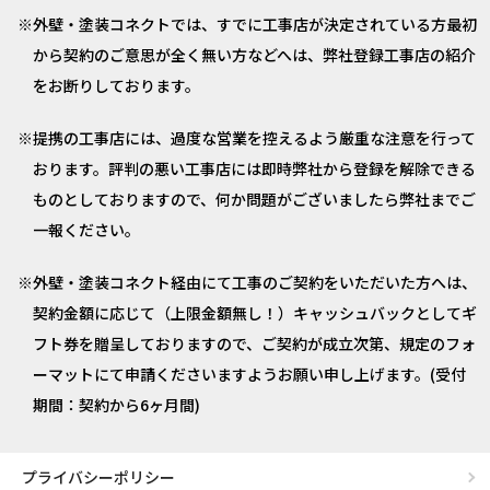
外壁・塗装コネクトでは、すでに工事店が決定されている方最初
から契約のご意思が全く無い方などへは、弊社登録工事店の紹介
をお断りしております。
提携の工事店には、過度な営業を控えるよう厳重な注意を行って
おります。評判の悪い工事店には即時弊社から登録を解除できる
ものとしておりますので、何か問題がございましたら弊社までご
一報ください。
外壁・塗装コネクト経由にて工事のご契約をいただいた方へは、
契約金額に応じて（上限金額無し！）キャッシュバックとしてギ
フト券を贈呈しておりますので、ご契約が成立次第、規定のフォ
ーマットにて申請くださいますようお願い申し上げます。(受付
期間：契約から6ヶ月間)
プライバシーポリシー