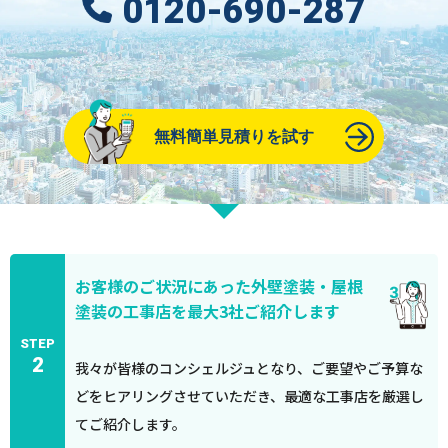
0120-690-287
無料簡単見積りを試す
お客様のご状況にあった外壁塗装・屋根
塗装の工事店を最大3社ご紹介します
STEP
2
我々が皆様のコンシェルジュとなり、ご要望やご予算な
どをヒアリングさせていただき、最適な工事店を厳選し
てご紹介します。