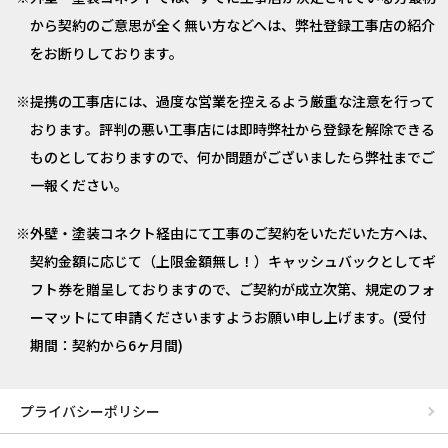
から契約のご意思が全く無い方などへは、弊社登録工事店の紹介
をお断りしております。
提携の工事店には、過度な営業を控えるよう厳重な注意を行って
おります。評判の悪い工事店には即時弊社から登録を解除できる
ものとしておりますので、何か問題がございましたら弊社までご
一報ください。
外壁・塗装コネクト経由にて工事のご契約をいただいた方へは、
契約金額に応じて（上限金額無し！）キャッシュバックとしてギ
フト券を贈呈しておりますので、ご契約が成立次第、規定のフォ
ーマットにて申請くださいますようお願い申し上げます。(受付
期間：契約から6ヶ月間)
プライバシーポリシー