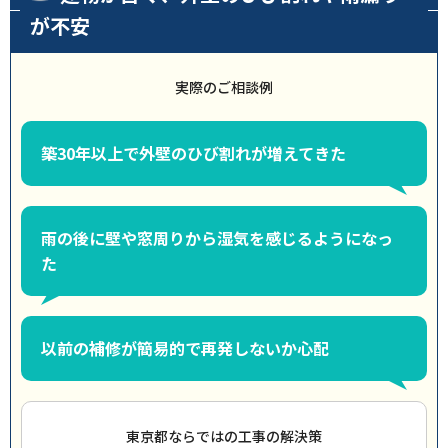
が不安
実際のご相談例
築30年以上で外壁のひび割れが増えてきた
雨の後に壁や窓周りから湿気を感じるようになっ
た
以前の補修が簡易的で再発しないか心配
東京都ならではの工事の解決策