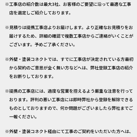
工事店の紹介数は最大3社、お客様のご要望に沿って最適な工事
店を選定しご紹介しております。
見積りは提携工事店よりお届けします。より正確なお見積りをお
届けするため、詳細の確認で複数工事店からご連絡がいくことが
ございます。予めご了承ください。
外壁・塗装コネクトでは、すでに工事店が決定されている方最初
から契約のご意思が全く無い方などへは、弊社登録工事店の紹介
をお断りしております。
提携の工事店には、過度な営業を控えるよう厳重な注意を行って
おります。評判の悪い工事店には即時弊社から登録を解除できる
ものとしておりますので、何か問題がございましたら弊社までご
一報ください。
外壁・塗装コネクト経由にて工事のご契約をいただいた方へは、