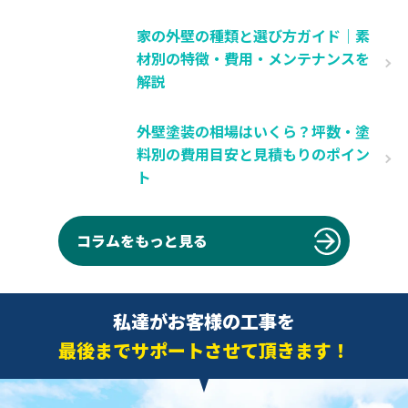
家の外壁の種類と選び方ガイド｜素
材別の特徴・費用・メンテナンスを
解説
外壁塗装の相場はいくら？坪数・塗
料別の費用目安と見積もりのポイン
ト
コラムをもっと見る
私達がお客様の工事を
最後までサポートさせて頂きます！