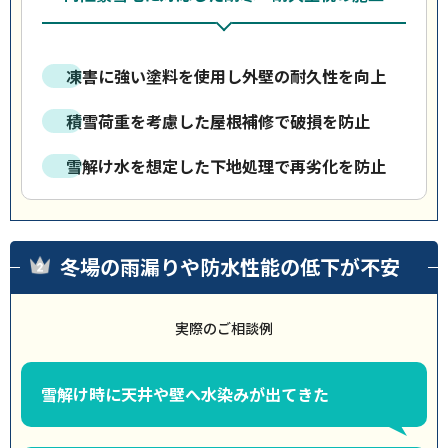
凍害に強い塗料を使用し外壁の耐久性を向上
積雪荷重を考慮した屋根補修で破損を防止
雪解け水を想定した下地処理で再劣化を防止
冬場の雨漏りや防水性能の低下が不安
実際のご相談例
雪解け時に天井や壁へ水染みが出てきた