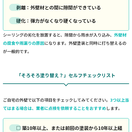
剥離
：外壁材との間に隙間ができている
硬化
：弾力がなくなり硬くなっている
シーリングの劣化を放置すると、隙間から雨水が入り込み、
外壁材
の腐食や雨漏りの原因
になります。外壁塗装と同時に打ち替えるの
が一般的です。
「そろそろ塗り替え？」セルフチェックリスト
ご自宅の外壁で以下の項目をチェックしてみてください。
3つ以上当
てはまる場合は、業者に点検を依頼することをおすすめ
します。
□ 築10年以上、または前回の塗装から10年以上経