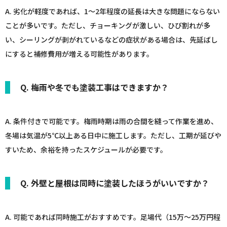
A. 劣化が軽度であれば、1〜2年程度の延長は大きな問題にならない
ことが多いです。ただし、チョーキングが激しい、ひび割れが多
い、シーリングが剥がれているなどの症状がある場合は、先延ばし
にすると補修費用が増える可能性があります。
Q. 梅雨や冬でも塗装工事はできますか？
A. 条件付きで可能です。梅雨時期は雨の合間を縫って作業を進め、
冬場は気温が5℃以上ある日中に施工します。ただし、工期が延びや
すいため、余裕を持ったスケジュールが必要です。
Q. 外壁と屋根は同時に塗装したほうがいいですか？
A. 可能であれば同時施工がおすすめです。足場代（15万〜25万円程