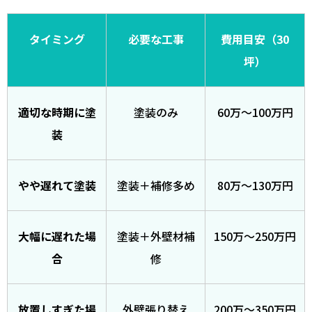
タイミング
必要な工事
費用目安（30
坪）
適切な時期に塗
塗装のみ
60万〜100万円
装
やや遅れて塗装
塗装＋補修多め
80万〜130万円
大幅に遅れた場
塗装＋外壁材補
150万〜250万円
合
修
放置しすぎた場
外壁張り替え
200万〜350万円