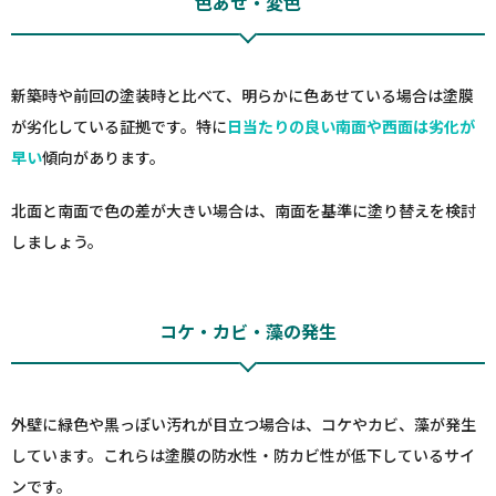
色あせ・変色
新築時や前回の塗装時と比べて、明らかに色あせている場合は塗膜
が劣化している証拠です。特に
日当たりの良い南面や西面は劣化が
早い
傾向があります。
北面と南面で色の差が大きい場合は、南面を基準に塗り替えを検討
しましょう。
コケ・カビ・藻の発生
外壁に緑色や黒っぽい汚れが目立つ場合は、コケやカビ、藻が発生
しています。これらは塗膜の防水性・防カビ性が低下しているサイ
ンです。