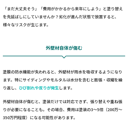
「まだ大丈夫そう」「費用がかかるから来年にしよう」と塗り替え
を先延ばしにしていませんか？劣化が進んだ状態で放置すると、
様々なリスクが生じます。
外壁材自体が傷む
塗膜の防水機能が失われると、外壁材が雨水を吸収するようになり
ます。特にサイディングやモルタルは水分を含むと膨張・収縮を繰
り返し、
ひび割れや反りが発生
します。
外壁材自体が傷むと、塗装だけでは対応できず、張り替えや重ね張
りが必要になることも。その場合、費用は塗装の3〜5倍（200万〜
350万円程度）になる可能性があります。