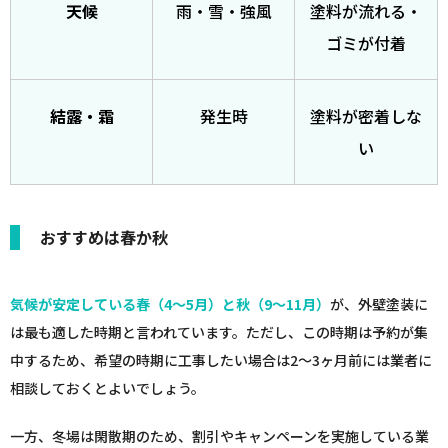
天候
雨・雪・強風
塗料が流れる・
ゴミが付着
結露・霜
発生時
塗料が密着しな
い
おすすめは春か秋
気候が安定している春（4〜5月）と秋（9〜11月）
が、外壁塗装に
は最も適した時期と言われています。ただし、この時期は予約が集
中するため、希望の時期に工事したい場合は2〜3ヶ月前には業者に
相談しておくとよいでしょう。
一方、冬場は閑散期のため、割引やキャンペーンを実施している業