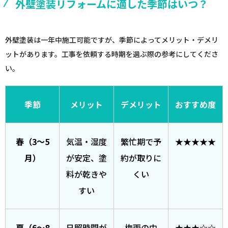
外壁塗装リフォームに適した季節はいつ？
外壁塗装は一年中施工可能ですが、季節によってメリット・デメリ
ットがあります。工事を依頼する時期を選ぶ際の参考にしてくださ
い。
季節
メリット
デメリット
おすすめ度
春（3〜5
気温・湿度
繁忙期で予
★★★★★
月）
が安定、塗
約が取りに
料が乾きや
くい
すい
夏（6〜8
日照時間が
梅雨の中
★★★☆☆