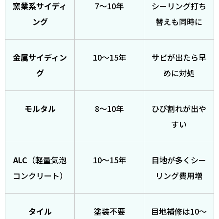
窯業系サイディ
7〜10年
シーリング打ち
ング
替えも同時に
金属サイディン
10〜15年
サビが出たら早
グ
めに対処
モルタル
8〜10年
ひび割れが出や
すい
ALC
（軽量気泡
10〜15年
目地が多くシー
コンクリート）
リング費用増
タイル
塗装不要
目地補修は10〜