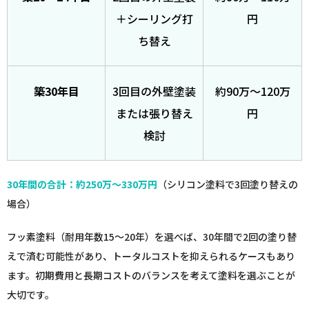
＋シーリング打
円
ち替え
築30年目
3回目の外壁塗装
約90万〜120万
または張り替え
円
検討
30年間の合計：約250万〜330万円
（シリコン塗料で3回塗り替えの
場合）
フッ素塗料（耐用年数15〜20年）を選べば、30年間で2回の塗り替
えで済む可能性があり、トータルコストを抑えられるケースもあり
ます。初期費用と長期コストのバランスを考えて塗料を選ぶことが
大切です。