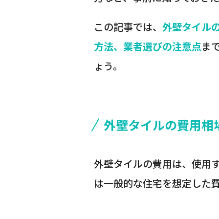
この記事では、
外壁タイル
方法、業者選びの注意点
ま
ょう。
外壁タイルの費用相
外壁タイルの費用は、使用
は一般的な住宅を想定した