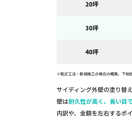
20坪
30坪
40坪
※乾式工法・新規施工の場合の概算。下地
サイディング外壁の塗り替え
壁は
耐久性が高く、長い目
内訳や、金額を左右するポ