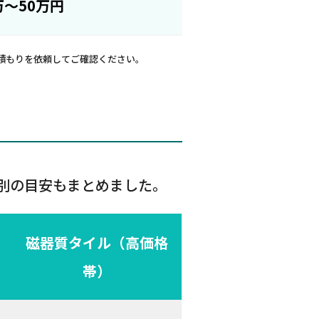
万〜50万円
積もりを依頼してご確認ください。
別の目安もまとめました。
磁器質タイル（高価格
帯）