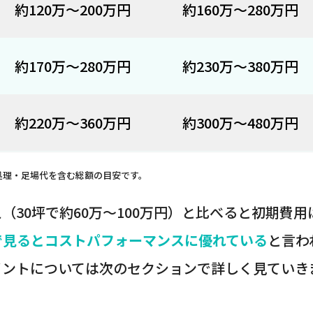
約120万〜200万円
約160万〜280万円
約170万〜280万円
約230万〜380万円
約220万〜360万円
約300万〜480万円
処理・足場代を含む総額の目安です。
（30坪で約60万〜100万円）と比べると初期費
で見るとコストパフォーマンスに優れている
と言わ
イントについては次のセクションで詳しく見ていき