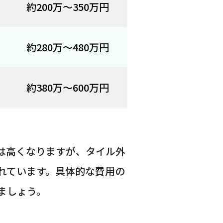
約200万〜350万円
約280万〜480万円
約380万〜600万円
用は高くなりますが、タイル外
れています。具体的な費用の
ましょう。