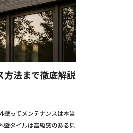
ス方法まで徹底解説
外壁ってメンテナンスは本当
外壁タイルは高級感のある見