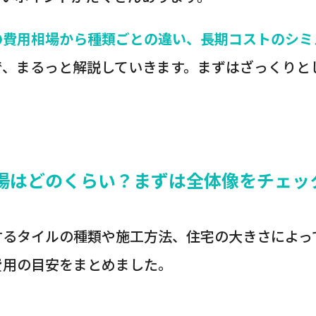
の費用相場から種類ごとの違い、長期コストのシミ
で、まるっと解説していきます。まずはざっくりと
場はどのくらい？まずは全体像をチェッ
するタイルの種類や施工方法、住宅の大きさによっ
費用の目安をまとめました。