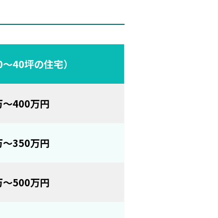
0〜40坪の住宅）
万〜400万円
万〜350万円
万〜500万円