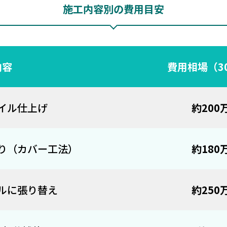
施工内容別の費用目安
内容
費用相場（3
イル仕上げ
約200
り（カバー工法）
約180
ルに張り替え
約250