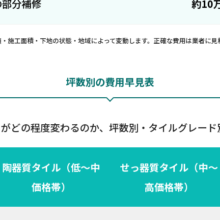
の部分補修
約10
類・施工面積・下地の状態・地域によって変動します。正確な費用は業者に見
坪数別の費用早見表
用がどの程度変わるのか、坪数別・タイルグレード
陶器質タイル（低〜中
せっ器質タイル（中〜
価格帯）
高価格帯）