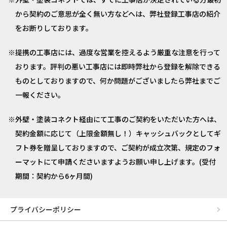
から契約のご意思が全く無い方などへは、弊社登録工事店の紹介
をお断りしております。
提携の工事店には、過度な営業を控えるよう厳重な注意を行って
おります。評判の悪い工事店には即時弊社から登録を解除できる
ものとしておりますので、何か問題がございましたら弊社までご
一報ください。
外壁・塗装コネクト経由にて工事のご契約をいただいた方へは、
契約金額に応じて（上限金額無し！）キャッシュバックとしてギ
フト券を贈呈しておりますので、ご契約が成立次第、規定のフォ
ーマットにて申請くださいますようお願い申し上げます。(受付
期間：契約から6ヶ月間)
プライバシーポリシー