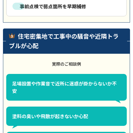
事前点検で弱点箇所を早期補修
住宅密集地で工事中の騒音や近隣トラ
ブルが心配
実際のご相談例
足場設置や作業音で近所に迷惑が掛からないか不
安
塗料の臭いや飛散が起きないか心配