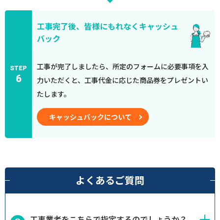
工事完了後、皆様にもれなくキャッシュ
バック
工事が完了しましたら、所定のフォームに必要事項を入
STEP
6
力いただくと、工事代金に応じた商品券をプレゼントい
たします。
キャッシュバックについて
よくあるご質問
工事業者をこちらで指定するのでしょうか？