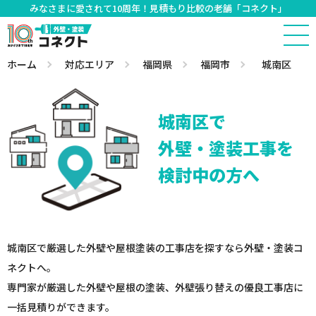
みなさまに愛されて10周年！見積もり比較の老舗「コネクト」
ホーム
対応エリア
福岡県
福岡市
城南区
城南区で
外壁・塗装工事を
検討中の方へ
城南区で厳選した外壁や屋根塗装の工事店を探すなら外壁・塗装コ
ネクトへ。
専門家が厳選した外壁や屋根の塗装、外壁張り替えの優良工事店に
一括見積りができます。