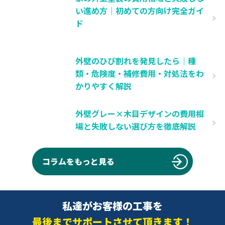
い進め方｜初めての方向け完全ガイ
ド
外壁のひび割れを発見したら｜種
類・危険度・補修費用・対処法をわ
かりやすく解説
外壁グレー×木目デザインの費用相
場と失敗しない選び方を徹底解説
コラムをもっと見る
私達がお客様の工事を
最後までサポートさせて頂きます！