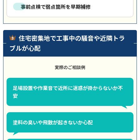
事前点検で弱点箇所を早期補修
住宅密集地で工事中の騒音や近隣トラ
ブルが心配
実際のご相談例
足場設置や作業音で近所に迷惑が掛からないか不
安
塗料の臭いや飛散が起きないか心配