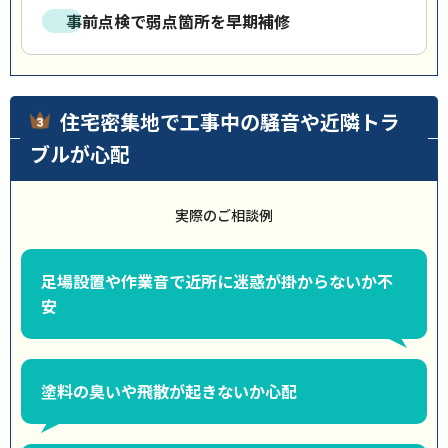
事前点検で弱点箇所を早期補修
住宅密集地で工事中の騒音や近隣トラ
ブルが心配
実際のご相談例
足場設置や作業音で近所に迷惑が掛からないか不
安
塗料の臭いや飛散が起きないか心配