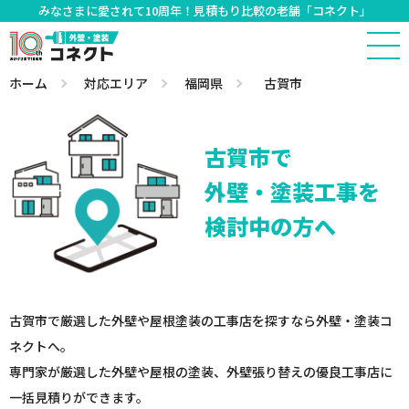
みなさまに愛されて10周年！見積もり比較の老舗「コネクト」
ホーム
対応エリア
福岡県
古賀市
古賀市で
外壁・塗装工事を
検討中の方へ
古賀市で厳選した外壁や屋根塗装の工事店を探すなら外壁・塗装コ
ネクトへ。
専門家が厳選した外壁や屋根の塗装、外壁張り替えの優良工事店に
一括見積りができます。