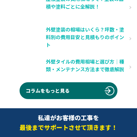
積や塗料ごとに全解説！
外壁塗装の相場はいくら？坪数・塗
料別の費用目安と見積もりのポイン
ト
外壁タイルの費用相場と選び方｜種
類・メンテナンス方法まで徹底解説
コラムをもっと見る
私達がお客様の工事を
最後までサポートさせて頂きます！