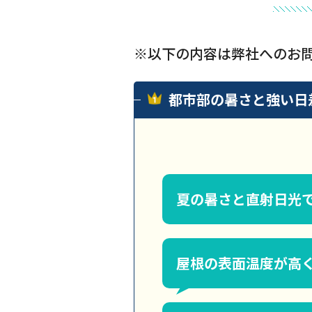
※以下の内容は弊社へのお
都市部の暑さと強い日
夏の暑さと直射日光
屋根の表面温度が高