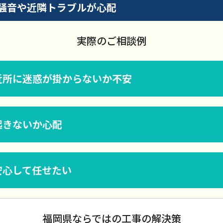
騒音や近隣トラブルが心配
実際のご相談例
近所に迷惑が掛からないか不安
起きないか心配
安心して任せたい
福岡県ならではの工事の解決策