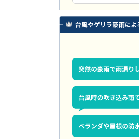
台風やゲリラ豪雨によ
突然の豪雨で雨漏り
台風時の吹き込み雨
ベランダや屋根の防