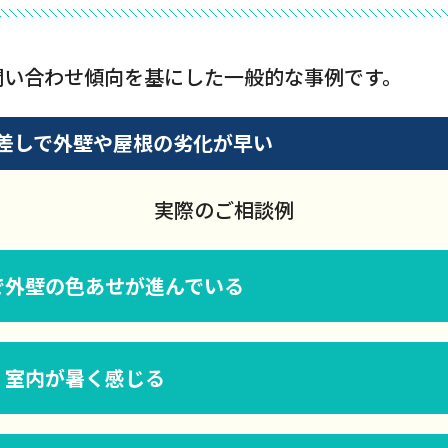
問い合わせ傾向を基にした一般的な事例です。
差しで外壁や屋根の劣化が早い
実際のご相談例
で外壁の色あせが進んでいる
く室内が暑く感じる