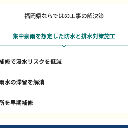
福岡県ならではの工事の解決策
集中豪雨を想定した防水と排水対策施工
補修で浸水リスクを低減
雨水の滞留を解消
所を早期補修