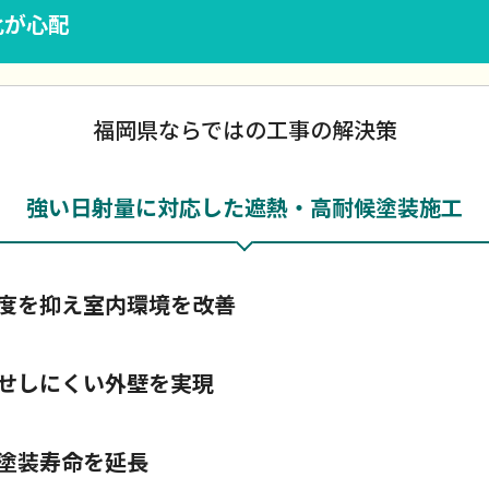
化が心配
福岡県ならではの工事の解決策
強い日射量に対応した遮熱・高耐候塗装施工
度を抑え室内環境を改善
せしにくい外壁を実現
塗装寿命を延長