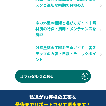
スクと適切な時期の見極め方
家の外壁の種類と選び方ガイド｜素
材別の特徴・費用・メンテナンスを
解説
外壁塗装の工程を完全ガイド｜各ス
テップの内容・日数・チェックポイ
ント
コラムをもっと見る
私達がお客様の工事を
最後までサポートさせて頂きます！