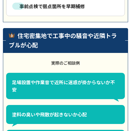
事前点検で弱点箇所を早期補修
住宅密集地で工事中の騒音や近隣トラ
ブルが心配
実際のご相談例
足場設置や作業音で近所に迷惑が掛からないか不
安
塗料の臭いや飛散が起きないか心配